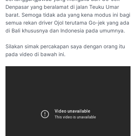
Denpasar yang beralamat di jalan Teuku Umar
barat. Semoga tidak ada yang kena modus ini bagi
semua rekan driver Ojol terutama Go-jek yang ada
di Bali khususnya dan Indonesia pada umumnya.
Silakan simak percakapan saya dengan orang itu
pada video di bawah ini.