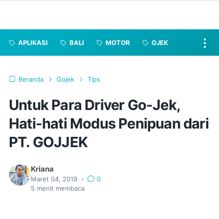
APLIKASI
BALI
MOTOR
OJEK
Beranda
Gojek
Tips
Untuk Para Driver Go-Jek,
Hati-hati Modus Penipuan dari
PT. GOJJEK
Kriana
Maret 04, 2019
•
0
5
menit membaca