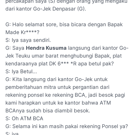
percakapan saya (S) dengan orang yang mengaku
dari kantor Go-Jek Denpasar (G).
G: Halo selamat sore, bisa bicara dengan Bapak
Made Kr****?
S: Iya saya sendiri.
G: Saya
Hendra Kusuma
langsung dari kantor Go-
Jek Teuku umar barat menghubungi Bapak, plat
kendaraanya plat DK 6*** *R apa betul pak?
S: Iya Betul...
G: Kita langsung dari kantor Go-Jek untuk
pemberitahuan mitra untuk pergantian dari
rekening ponsel ke rekening BCA, jadi besok pagi
kami harapkan untuk ke kantor bahwa ATM
BCAnya sudah bisa diambil besok.
S: Oh ATM BCA
G: Selama ini kan masih pakai rekening Ponsel ya?
S: iya...