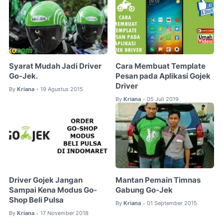
Syarat Mudah Jadi Driver
Cara Membuat Template
Go-Jek.
Pesan pada Aplikasi Gojek
Driver
By
Kriana
19 Agustus 2015
•
By
Kriana
05 Juli 2019
•
Driver Gojek Jangan
Mantan Pemain Timnas
Sampai Kena Modus Go-
Gabung Go-Jek
Shop Beli Pulsa
By
Kriana
01 September 2015
•
By
Kriana
17 November 2018
•