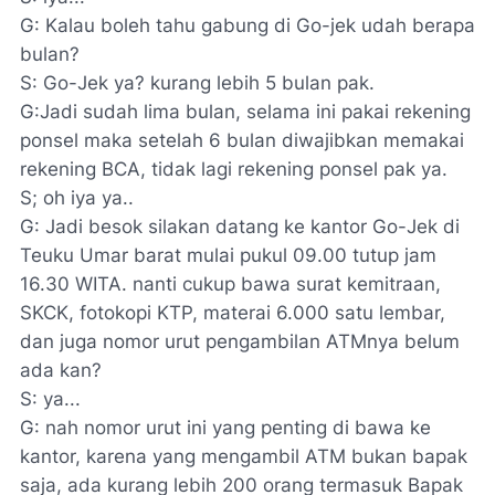
G: Kalau boleh tahu gabung di Go-jek udah berapa
bulan?
S: Go-Jek ya? kurang lebih 5 bulan pak.
G:Jadi sudah lima bulan, selama ini pakai rekening
ponsel maka setelah 6 bulan diwajibkan memakai
rekening BCA, tidak lagi rekening ponsel pak ya.
S; oh iya ya..
G: Jadi besok silakan datang ke kantor Go-Jek di
Teuku Umar barat mulai pukul 09.00 tutup jam
16.30 WITA. nanti cukup bawa surat kemitraan,
SKCK, fotokopi KTP, materai 6.000 satu lembar,
dan juga nomor urut pengambilan ATMnya belum
ada kan?
S: ya...
G: nah nomor urut ini yang penting di bawa ke
kantor, karena yang mengambil ATM bukan bapak
saja, ada kurang lebih 200 orang termasuk Bapak