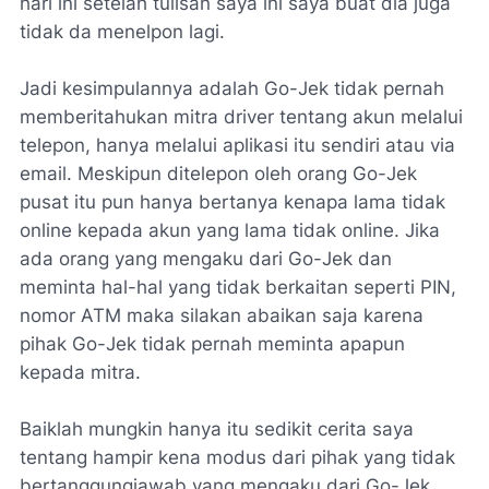
hari ini setelah tulisan saya ini saya buat dia juga
tidak da menelpon lagi.
Jadi kesimpulannya adalah Go-Jek tidak pernah
memberitahukan mitra driver tentang akun melalui
telepon, hanya melalui aplikasi itu sendiri atau via
email. Meskipun ditelepon oleh orang Go-Jek
pusat itu pun hanya bertanya kenapa lama tidak
online kepada akun yang lama tidak online. Jika
ada orang yang mengaku dari Go-Jek dan
meminta hal-hal yang tidak berkaitan seperti PIN,
nomor ATM maka silakan abaikan saja karena
pihak Go-Jek tidak pernah meminta apapun
kepada mitra.
Baiklah mungkin hanya itu sedikit cerita saya
tentang hampir kena modus dari pihak yang tidak
bertanggungjawab yang mengaku dari Go-Jek