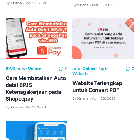
By
Kriana
Mei 25, 2026
•
By
Kriana
Mei 18, 2026
•
BPJS
•
info
•
Online
info
•
Online
•
Tips
•
0
0
Website
Cara Membatalkan Auto
Website Terlengkap
debit BPJS
untuk Convert PDF
Ketenagakerjaan pada
Shopeepay
By
Kriana
April 26, 2026
•
By
Kriana
Mei 11, 2026
•