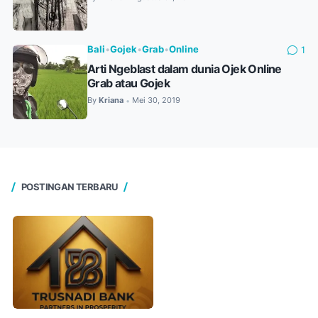
Bali
•
Gojek
•
Grab
•
Online
1
Arti Ngeblast dalam dunia Ojek Online
Grab atau Gojek
By
Kriana
Mei 30, 2019
•
POSTINGAN TERBARU