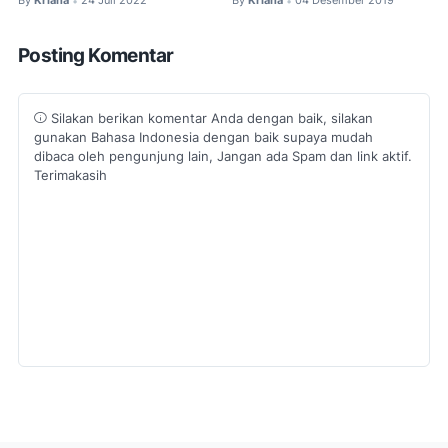
By
Kriana
24 Juli 2022
By
Kriana
04 Desember 2019
•
•
Posting Komentar
Silakan berikan komentar Anda dengan baik, silakan
gunakan Bahasa Indonesia dengan baik supaya mudah
dibaca oleh pengunjung lain, Jangan ada Spam dan link aktif.
Terimakasih