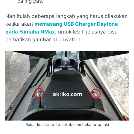
paling pas.
Nah itulah beberapa langkah yang harus dilakukan
ketika akan
memasang USB Charger Daytona
pada Yamaha NMax
, untuk lebih jelasnya bisa
perhatikan gambar di bawah ini.
Buka dua skrup itu untuk membuka tutup aki