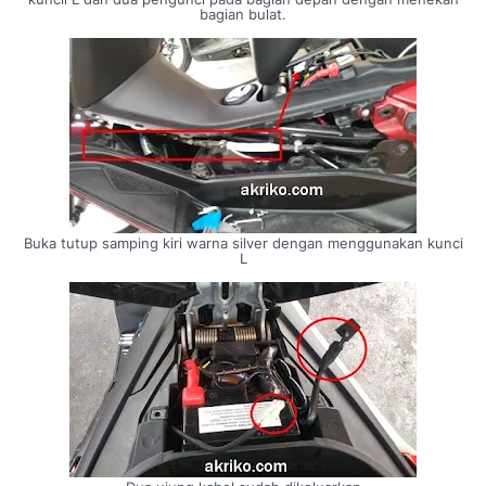
bagian bulat.
Buka tutup samping kiri warna silver dengan menggunakan kunci
L