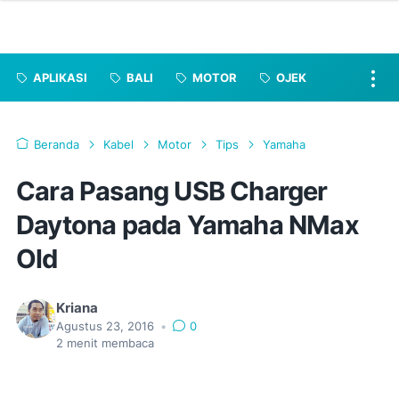
APLIKASI
BALI
MOTOR
OJEK
Beranda
Kabel
Motor
Tips
Yamaha
Cara Pasang USB Charger
Daytona pada Yamaha NMax
Old
Kriana
Agustus 23, 2016
•
0
2
menit membaca