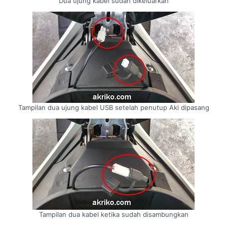
Dua ujung kabel sudah dikeluarkan
Tampilan dua ujung kabel USB setelah penutup Aki dipasang
Tampilan dua kabel ketika sudah disambungkan