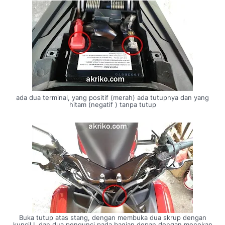
ada dua terminal, yang positif (merah) ada tutupnya dan yang
hitam (negatif ) tanpa tutup
Buka tutup atas stang, dengan membuka dua skrup dengan
kuncil L dan dua pengunci pada bagian depan dengan menekan