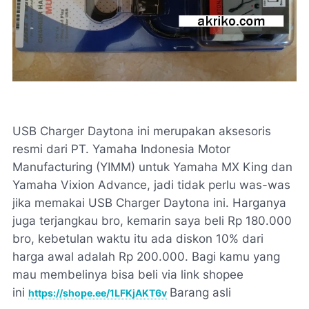
USB Charger Daytona ini merupakan aksesoris
resmi dari PT. Yamaha Indonesia Motor
Manufacturing (YIMM) untuk Yamaha MX King dan
Yamaha Vixion Advance, jadi tidak perlu was-was
jika memakai USB Charger Daytona ini. Harganya
juga terjangkau bro, kemarin saya beli Rp 180.000
bro, kebetulan waktu itu ada diskon 10% dari
harga awal adalah Rp 200.000. Bagi kamu yang
mau membelinya bisa beli via link shopee
ini
Barang asli
https://shope.ee/1LFKjAKT6v