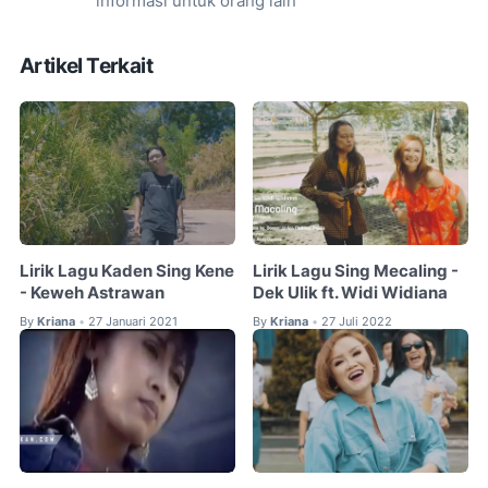
informasi untuk orang lain
Artikel Terkait
Lirik Lagu Kaden Sing Kene
Lirik Lagu Sing Mecaling -
- Keweh Astrawan
Dek Ulik ft. Widi Widiana
By
Kriana
27 Januari 2021
By
Kriana
27 Juli 2022
•
•