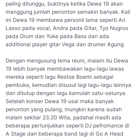
paling ditunggu, buktinya ketika Dewa 19 akan
manggung jumlah penonton semakin banyak. Kali
ini Dewa 19 membawa personil lama seperti Ari
Lasso pada vocal, Andra pada Gitar, Tyo Nugros
pada Drum dan Yuke pada Bass dan ada
additional player gitar Vega dan drumer Agung.
Dengan mengusung tema reuni, malam itu Dewa
19 lebih banyak membawakan lagu-lagu lawas
mereka seperti lagu Restoe Boemi sebagai
pembuka, kemudian disusul lagi lagu-lagu lainnya
dan ditutup dengan lagu kamulah satu-satunya.
Setelah konser Dewa 19 usai maka banyak
penonton yang pulang, mungkin karena sudah
malam sekitar 23.20 Wita, padahal masih ada
beberapa pertunjukkan seperti DJ pefromance di
A Stage dan beberapa band lagi di Go A Head