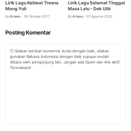
Lirik Lagu Keliwat Tresna
Lirik Lagu Selamat Tinggal
Mang Yuli
Masa Lalu - Dek Ulik
By
Kriana
28 Oktober 2017
By
Kriana
03 Agustus 2022
•
•
Posting Komentar
Silakan berikan komentar Anda dengan baik, silakan
gunakan Bahasa Indonesia dengan baik supaya mudah
dibaca oleh pengunjung lain, Jangan ada Spam dan link aktif.
Terimakasih