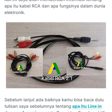
apa itu kabel RCA dan apa fungsinya dalam dunia
elektronik.
Sebelum lanjut ada baiknya kamu bisa baca dulu
tulisan saya sebelumnya tentang
apa itu Line in