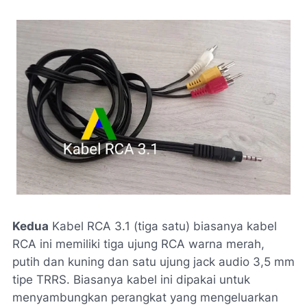
Kedua
Kabel RCA 3.1 (tiga satu) biasanya kabel
RCA ini memiliki tiga ujung RCA warna merah,
putih dan kuning dan satu ujung jack audio 3,5 mm
tipe TRRS. Biasanya kabel ini dipakai untuk
menyambungkan perangkat yang mengeluarkan