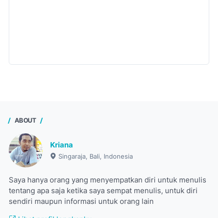
ABOUT
Kriana
Singaraja, Bali, Indonesia
Saya hanya orang yang menyempatkan diri untuk menulis
tentang apa saja ketika saya sempat menulis, untuk diri
sendiri maupun informasi untuk orang lain