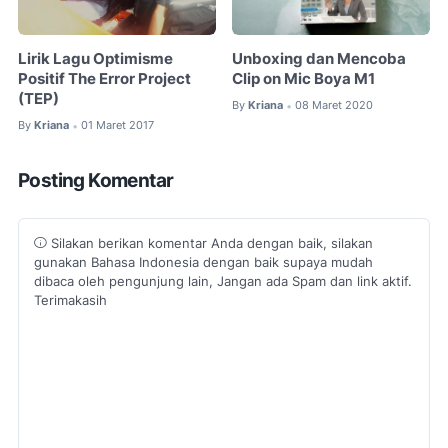
Lirik Lagu Optimisme
Unboxing dan Mencoba
Positif The Error Project
Clip on Mic Boya M1
(TEP)
By
Kriana
08 Maret 2020
•
By
Kriana
01 Maret 2017
•
Posting Komentar
Silakan berikan komentar Anda dengan baik, silakan
gunakan Bahasa Indonesia dengan baik supaya mudah
dibaca oleh pengunjung lain, Jangan ada Spam dan link aktif.
Terimakasih