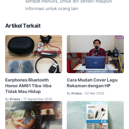
sempat menulis, untuk diri sendiri maupun
informasi untuk orang lain
Artikel Terkait
Earphones Bluetooth
Cara Mudah Cover Lagu
Honor AM61 Tiba-tiba
Rekaman dengan HP
Tidak Mau Hidup
By
Kriana
02 Mei 2020
•
By
Kriana
17 September 2019
•