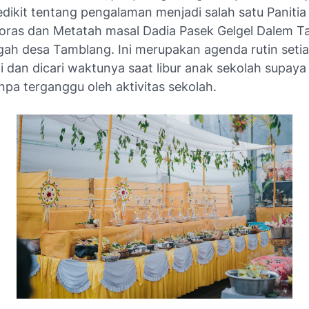
edikit tentang pengalaman menjadi salah satu Paniti
oras dan Metatah masal Dadia Pasek Gelgel Dalem T
gah desa Tamblang. Ini merupakan agenda rutin setia
i dan dicari waktunya saat libur anak sekolah supaya 
pa terganggu oleh aktivitas sekolah.