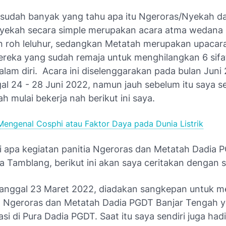
 sudah banyak yang tahu apa itu Ngeroras/Nyekah da
yekah secara simple merupakan acara atma wedana
 roh leluhur, sedangkan Metatah merupakan upacar
ereka yang sudah remaja untuk menghilangkan 6 sifat
alam diri. Acara ini diselenggarakan pada bulan Juni
al 24 - 28 Juni 2022, namun jauh sebelum itu saya s
ah mulai bekerja nah berikut ini saya.
Mengenal Cosphi atau Faktor Daya pada Dunia Listrik
i apa kegiatan panitia Ngeroras dan Metatah Dadia 
 Tamblang, berikut ini akan saya ceritakan dengan s
tanggal 23 Maret 2022, diadakan sangkepan untuk 
a Ngeroras dan Metatah Dadia PGDT Banjar Tengah 
asi di Pura Dadia PGDT. Saat itu saya sendiri juga had