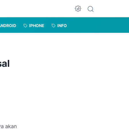
Dark Mode
ANDROID
IPHONE
INFO
al
ya akan