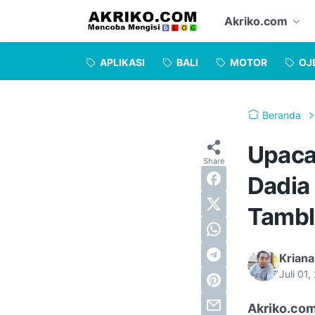
Akriko.com
APLIKASI
BALI
MOTOR
OJ
Beranda
Upaca
Dadia
Tamb
Kriana
Juli 01
Akriko.co