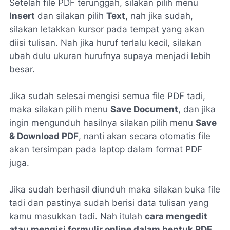
Setelah file PDF terunggah, silakan pilih menu
Insert
dan silakan pilih
Text
, nah jika sudah,
silakan letakkan kursor pada tempat yang akan
diisi tulisan. Nah jika huruf terlalu kecil, silakan
ubah dulu ukuran hurufnya supaya menjadi lebih
besar.
Jika sudah selesai mengisi semua file PDF tadi,
maka silakan pilih menu
Save Document
, dan jika
ingin mengunduh hasilnya silakan pilih menu
Save
& Download PDF
, nanti akan secara otomatis file
akan tersimpan pada laptop dalam format PDF
juga.
Jika sudah berhasil diunduh maka silakan buka file
tadi dan pastinya sudah berisi data tulisan yang
kamu masukkan tadi. Nah itulah
cara mengedit
atau mengisi formulir online dalam bentuk PDF
,