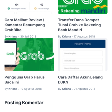
Cara Melihat Review /
Transfer Dana Dompet
Komentar Penumpang
Tunai Grab ke Rekening
GrabBike
Bank Mandiri
By
Kriana
30 Juli 2018
By
Kriana
17 Agustus 2018
•
•
Pengguna Grab Harus
Cara Daftar Akun Lelang
Baca ini
DJKN
By
Kriana
19 Agustus 2018
By
Kriana
01 Agustus 2018
•
•
Posting Komentar