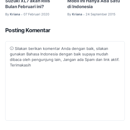
Suzuki XL7 akan Rilis
Mobil Ini Hanya Ada Satu
Bulan Februari ini?
di Indonesia
By
Kriana
07 Februari 2020
By
Kriana
24 September 2015
•
•
Posting Komentar
Silakan berikan komentar Anda dengan baik, silakan
gunakan Bahasa Indonesia dengan baik supaya mudah
dibaca oleh pengunjung lain, Jangan ada Spam dan link aktif.
Terimakasih