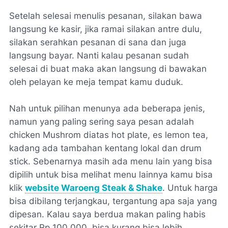
Setelah selesai menulis pesanan, silakan bawa
langsung ke kasir, jika ramai silakan antre dulu,
silakan serahkan pesanan di sana dan juga
langsung bayar. Nanti kalau pesanan sudah
selesai di buat maka akan langsung di bawakan
oleh pelayan ke meja tempat kamu duduk.
Nah untuk pilihan menunya ada beberapa jenis,
namun yang paling sering saya pesan adalah
chicken Mushrom diatas hot plate, es lemon tea,
kadang ada tambahan kentang lokal dan drum
stick. Sebenarnya masih ada menu lain yang bisa
dipilih untuk bisa melihat menu lainnya kamu bisa
klik
website Waroeng Steak & Shake
. Untuk harga
bisa dibilang terjangkau, tergantung apa saja yang
dipesan. Kalau saya berdua makan paling habis
sekitar Rp 100.000, bisa kurang bisa lebih,