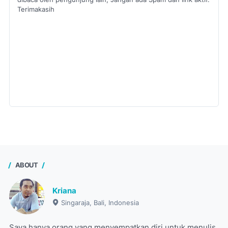
Terimakasih
ABOUT
Kriana
Singaraja, Bali, Indonesia
Saya hanya orang yang menyempatkan diri untuk menulis