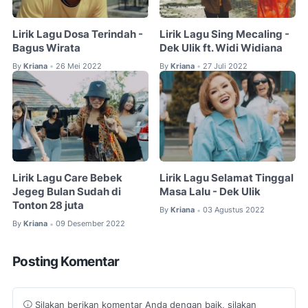
Lirik Lagu Dosa Terindah -
Lirik Lagu Sing Mecaling -
Bagus Wirata
Dek Ulik ft. Widi Widiana
By
Kriana
26 Mei 2022
By
Kriana
27 Juli 2022
•
•
Lirik Lagu Care Bebek
Lirik Lagu Selamat Tinggal
Jegeg Bulan Sudah di
Masa Lalu - Dek Ulik
Tonton 28 juta
By
Kriana
03 Agustus 2022
•
By
Kriana
09 Desember 2022
•
Posting Komentar
Silakan berikan komentar Anda dengan baik, silakan