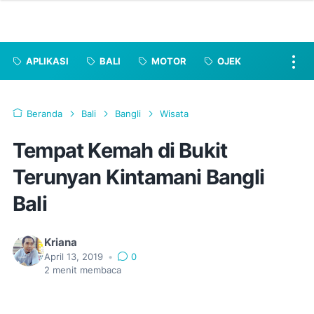
APLIKASI
BALI
MOTOR
OJEK
Beranda
Bali
Bangli
Wisata
Tempat Kemah di Bukit
Terunyan Kintamani Bangli
Bali
Kriana
April 13, 2019
•
0
2
menit membaca