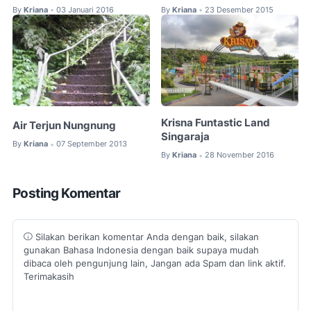
By
Kriana
03 Januari 2016
By
Kriana
23 Desember 2015
•
•
Krisna Funtastic Land
Air Terjun Nungnung
Singaraja
By
Kriana
07 September 2013
•
By
Kriana
28 November 2016
•
Posting Komentar
Silakan berikan komentar Anda dengan baik, silakan
gunakan Bahasa Indonesia dengan baik supaya mudah
dibaca oleh pengunjung lain, Jangan ada Spam dan link aktif.
Terimakasih