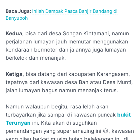
Baca Juga:
Inilah Dampak Pasca Banjir Bandang di
Banyupoh
Kedua
, bisa dari desa Songan Kintamani, namun
perjalanan lumayan jauh memutar menggunakan
kendaraan bermotor dan jalannya juga lumayan
berkelok dan menanjak.
Ketiga
, bisa datang dari kabupaten Karangasem,
tepatnya dari kawasan desa Ban atau Desa Munti,
jalan lumayan bagus namun menanjak terus.
Namun walaupun begitu, rasa lelah akan
terbayarkan jika sampai di kawasan puncak
bukit
Terunyan
ini. Kita akan di suguhkan
pemandangan yang super amazing ini 😍, kawasan
yang hijau berkat musim hujan belakangan ini, di