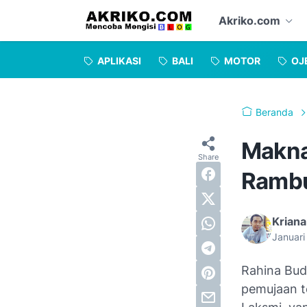
Akriko.com
APLIKASI
BALI
MOTOR
OJ
Beranda
Makna
Rambu
Kriana
Januari
Rahina Bud
pemujaan t