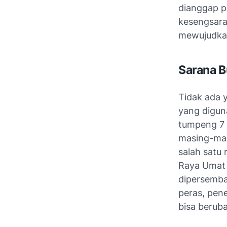
dianggap p
kesengsara
mewujudka
Sarana 
Tidak ada 
yang digun
tumpeng 7 
masing-ma
salah satu
Raya Umat 
dipersemba
peras, pen
bisa beruba