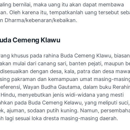
aling bernilai, maka uang itu akan dapat membawa
an. Oleh karena itu, tempatkanlah uang tersebut seba
n Dharma/kebenaran/kebaikan.
Buda Cemeng Klawu
yang khusus pada rahina Buda Cemeng Klawu, biasan
akan mulai dari canang sari, banten pejati, maupun 
disesuaikan dengan desa, kala, patra dan desa mawa
sing pakraman dan kemampuan umat masing-masing
 referensi, Wayan Budha Gautama, dalam buku Rerahi
Hindu, menyebutkan jenis widi-widana yang mesti
hkan pada Buda Cemeng Kelawu, yang meliputi suci,
ek, ajuman, sodaan putih kuning. Namun, persembaha
h lagi sesuai loka dresta masing-masing daerah.