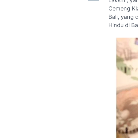
Laksmi, ya
Cemeng Kla
Bali, yang 
Hindu di Bal