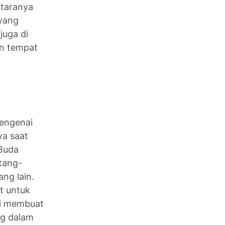
ntaranya
 yang
juga di
n tempat
mengenai
ya saat
 Buda
tang-
ng lain.
t untuk
gi membuat
ng dalam