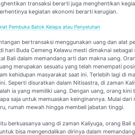
nghentikan transaksi berarti juga menghentikan kegi
erhentinya kegiatan ekonomi berarti kerugian.
Alat Pembuka Batok Kelapa atau Penyeluhan
tangan bertransaksi menggunakan uang dan alat 
 di hari Buda Cemeng Kelawu mesti dimaknai sebagai
okal Bali dalam memandang arti dan makna uang. Oran
uang merupakan sesuatu yang telah menempati posis
am kehidupan masyarakat saat ini. Terlebih lagi di m
ni. Seperti disuratkan dalam Nitisastra, di zaman Ka
lah ia yang memiliki uang. Dengan uang, orang kini 
apa saja untuk memuaskan keinginannya. Mulai dari
aru, rumah mewah hingga membeli jabatan tinggi.
itu berkuasanya uang di zaman Kaliyuga, orang Bali 
 untuk bisa mengendalikan dirinya dalam memandang