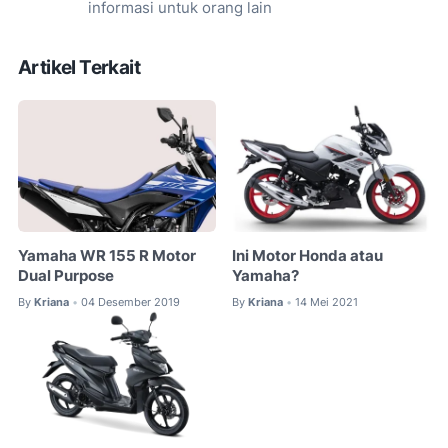
informasi untuk orang lain
Artikel Terkait
Yamaha WR 155 R Motor
Ini Motor Honda atau
Dual Purpose
Yamaha?
By
Kriana
04 Desember 2019
By
Kriana
14 Mei 2021
•
•