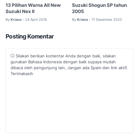
13 Pilihan Warna All New
Suzuki Shogun SP tahun
Suzuki Nex II
2005
By
Kriana
24 April 2018
By
Kriana
17 Desember 2020
•
•
Posting Komentar
Silakan berikan komentar Anda dengan baik, silakan
gunakan Bahasa Indonesia dengan baik supaya mudah
dibaca oleh pengunjung lain, Jangan ada Spam dan link aktif.
Terimakasih