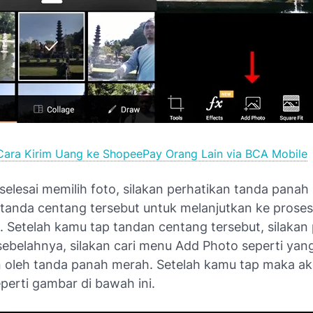
Cara Kirim Uang ke ShopeePay Orang Lain via BCA Mobile
selesai memilih foto, silakan perhatikan tanda panah 
p tanda centang tersebut untuk melanjutkan ke proses
. Setelah kamu tap tandan centang tersebut, silakan
sebelahnya, silakan cari menu Add Photo seperti yan
n oleh tanda panah merah. Setelah kamu tap maka a
perti gambar di bawah ini.