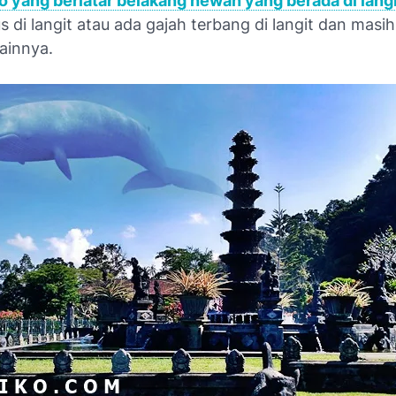
o yang berlatar belakang hewan yang berada di lang
s di langit atau ada gajah terbang di langit dan masi
lainnya.