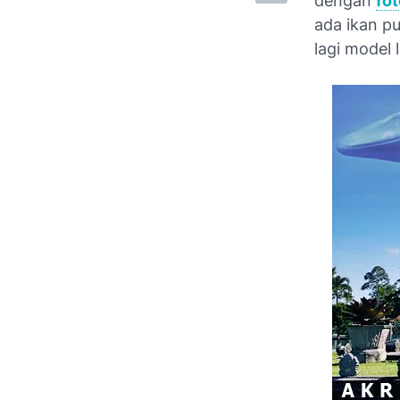
dengan
fot
ada ikan pu
lagi model 