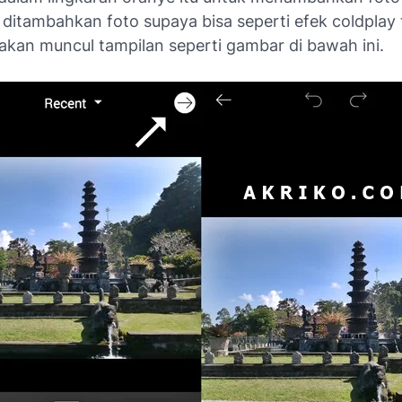
u ditambahkan foto supaya bisa seperti efek coldplay 
 akan muncul tampilan seperti gambar di bawah ini.