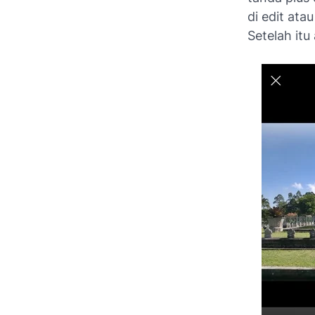
di edit ata
Setelah itu