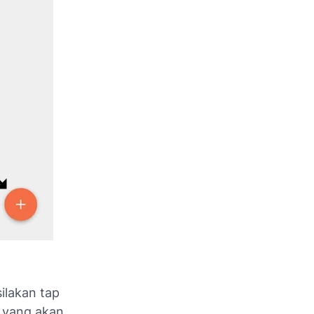
ilakan tap
o yang akan