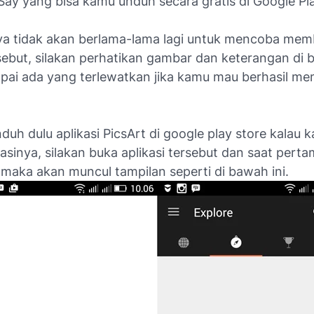
cSay yang bisa kamu unduh secara gratis di Google Pl
aya tidak akan berlama-lama lagi untuk mencoba mem
rsebut, silakan perhatikan gambar dan keterangan di b
pai ada yang terlewatkan jika kamu mau berhasil me
duh dulu aplikasi PicsArt di google play store kalau
asinya, silakan buka aplikasi tersebut dan saat perta
maka akan muncul tampilan seperti di bawah ini.