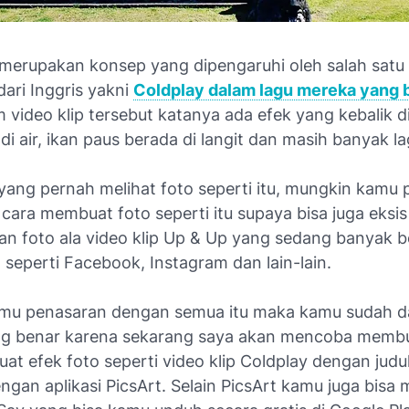
 merupakan konsep yang dipengaruhi oleh salah satu 
ari Inggris yakni
Coldplay dalam lagu mereka yang 
m video klip tersebut katanya ada efek yang kebalik 
i di air, ikan paus berada di langit dan masih banyak la
yang pernah melihat foto seperti itu, mungkin kamu 
ara membuat foto seperti itu supaya bisa juga eksis
n foto ala video klip Up & Up yang sedang banyak b
seperti Facebook, Instagram dan lain-lain.
amu penasaran dengan semua itu maka kamu sudah d
g benar karena sekarang saya akan mencoba membua
at efek foto seperti video klip Coldplay dengan judu
ngan aplikasi PicsArt. Selain PicsArt kamu juga bisa