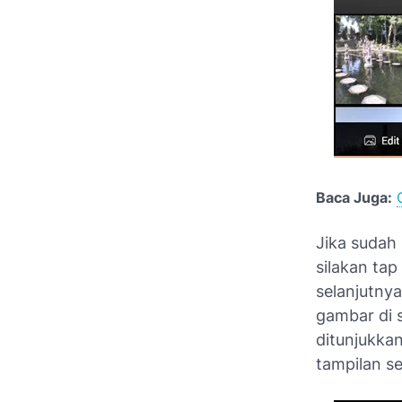
Baca Juga:
Jika sudah 
silakan ta
selanjutnya
gambar di 
ditunjukka
tampilan se