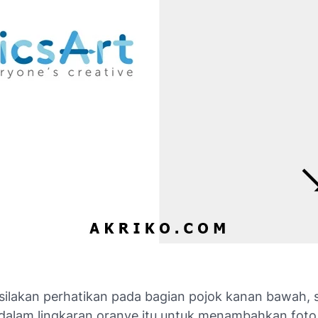
 silakan perhatikan pada bagian pojok kanan bawah, s
 dalam lingkaran oranye itu untuk menambahkan fot