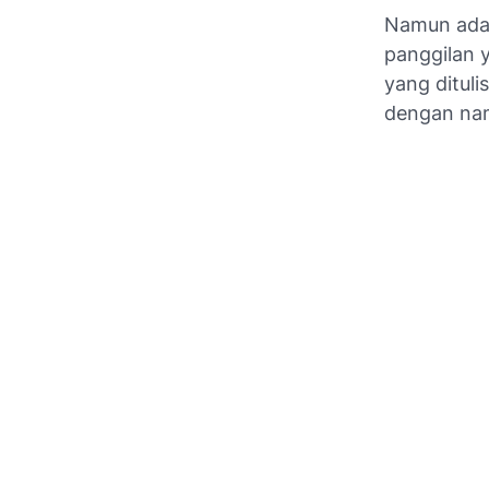
Namun ada 
panggilan 
yang ditulis
dengan n