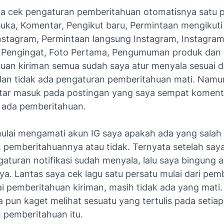
ya cek pengaturan pemberitahuan otomatisnya satu 
Suka, Komentar, Pengikut baru, Permintaan mengikuti 
nstagram, Permintaan langsung Instagram, Instagram 
 Pengingat, Foto Pertama, Pengumuman produk dan
uan kiriman semua sudah saya atur menyala sesuai 
dan tidak ada pengaturan pemberitahuan mati. Namu
ar masuk pada postingan yang saya sempat koment
k ada pemberitahuan.
ulai mengamati akun IG saya apakah ada yang salah
 pemberitahuannya atau tidak. Ternyata setelah say
aturan notifikasi sudah menyala, lalu saya bingung 
a. Lantas saya cek lagu satu persatu mulai dari pem
i pemberitahuan kiriman, masih tidak ada yang mati.
ya pun kaget melihat sesuatu yang tertulis pada setiap
 pemberitahuan itu.