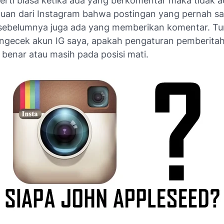
rti biasa ketika ada yang berkomentar maka tidak a
uan dari Instagram bahwa postingan yang pernah s
sebelumnya juga ada yang memberikan komentar. Tu
engecek akun IG saya, apakah pengaturan pemberita
 benar atau masih pada posisi mati.