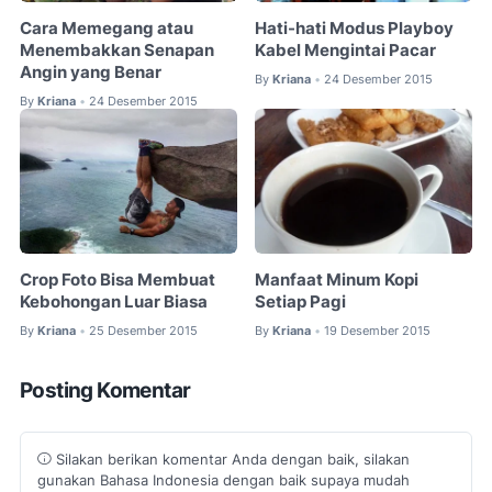
Cara Memegang atau
Hati-hati Modus Playboy
Menembakkan Senapan
Kabel Mengintai Pacar
Angin yang Benar
By
Kriana
24 Desember 2015
•
By
Kriana
24 Desember 2015
•
Crop Foto Bisa Membuat
Manfaat Minum Kopi
Kebohongan Luar Biasa
Setiap Pagi
By
Kriana
25 Desember 2015
By
Kriana
19 Desember 2015
•
•
Posting Komentar
Silakan berikan komentar Anda dengan baik, silakan
gunakan Bahasa Indonesia dengan baik supaya mudah