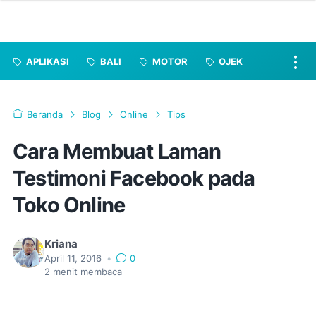
APLIKASI
BALI
MOTOR
OJEK
Beranda
Blog
Online
Tips
Cara Membuat Laman
Testimoni Facebook pada
Toko Online
Kriana
April 11, 2016
•
0
2
menit membaca