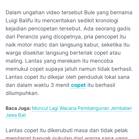
Dalam ungahan video tersebut Bule yang bernama
Luigi Balifu itu menceritakan sedikit kronologi
kejadian pencopetan tersebut. Ada seorang gadis
dari Perancis yang dicopetnya, pria pencopet itu
naik motor matic dan langsung kabur, seketika itu
warga disekitar langsung berteriak copet atau
maling. Lantas yang merekam itu mencoba
memukul copet supaya jatuh namun tidak berhasil.
Lantas copet itu dikejar oleh penduduk lokal sana
dan dalam waktu 3 menit
copet
itu berhasil
dilumpuhkan.
Baca Juga:
Muncul Lagi Wacana Pembangunan Jembatan
Jawa Bali
Lantas copet itu dikerubuti masa dan tidak pelak
mendapat banyak pukulan dari warga sana yang