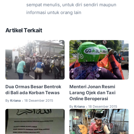
sempat menulis, untuk diri sendiri maupun
informasi untuk orang lain
Artikel Terkait
Dua Ormas Besar Bentrok
Menteri Jonan Resmi
di Bali ada Korban Tewas
Larang Ojek dan Taxi
Online Beroperasi
By
Kriana
18 Desember 2015
•
By
Kriana
18 Desember 2015
•