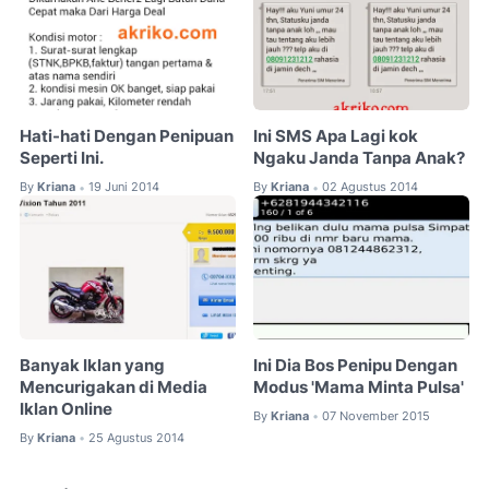
Hati-hati Dengan Penipuan
Ini SMS Apa Lagi kok
Seperti Ini.
Ngaku Janda Tanpa Anak?
By
Kriana
19 Juni 2014
By
Kriana
02 Agustus 2014
•
•
Banyak Iklan yang
Ini Dia Bos Penipu Dengan
Mencurigakan di Media
Modus 'Mama Minta Pulsa'
Iklan Online
By
Kriana
07 November 2015
•
By
Kriana
25 Agustus 2014
•