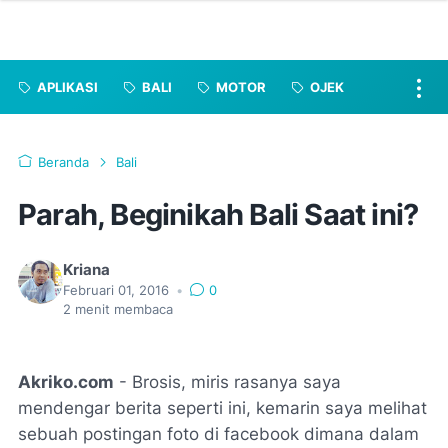
APLIKASI
BALI
MOTOR
OJEK
Beranda
Bali
Parah, Beginikah Bali Saat ini?
Kriana
Februari 01, 2016
•
0
2
menit membaca
Akriko.com
- Brosis, miris rasanya saya
mendengar berita seperti ini, kemarin saya melihat
sebuah postingan foto di facebook dimana dalam