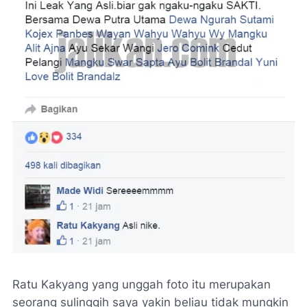
Ratu Kakyang yang unggah foto itu merupakan
seorang sulinggih saya yakin beliau tidak mungkin