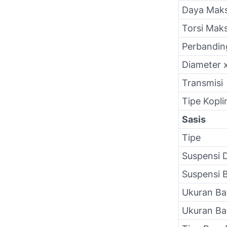
Daya Mak
Torsi Mak
Perbandin
Diameter 
Transmisi
Tipe Kopli
Sasis
Tipe
Suspensi 
Suspensi 
Ukuran B
Ukuran Ba