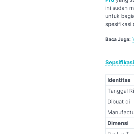
ini sudah 
untuk bagi
spesifikasi
Baca Juga:
Sepsifikas
Identitas
Tanggal Ri
Dibuat di
Manufactu
Dimensi
P x L x T