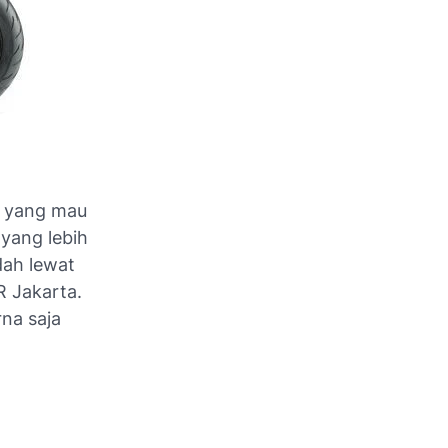
a yang mau
yang lebih
dah lewat
R Jakarta.
na saja