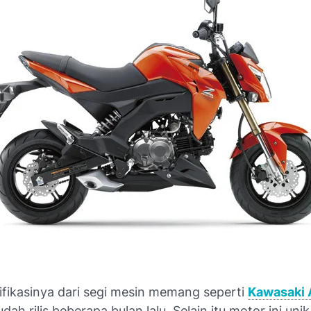
ifikasinya dari segi mesin memang seperti
Kawasaki 
ah rilis beberapa bulan lalu. Selain itu motor ini uni