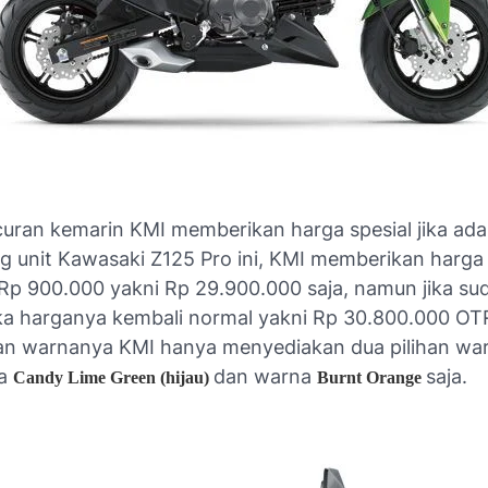
curan kemarin KMI memberikan harga spesial jika ad
unit Kawasaki Z125 Pro ini, KMI memberikan harga 
 Rp 900.000 yakni Rp 29.900.000 saja, namun jika su
aka harganya kembali normal yakni Rp 30.800.000 OT
han warnanya KMI hanya menyediakan dua pilihan war
na
dan warna
saja.
Candy Lime Green (hijau)
Burnt Orange