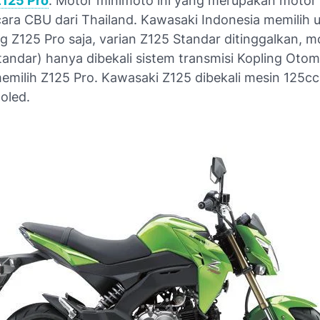
Z125 Pro
. Motor minimoto ini yang merupakan motor
cara CBU dari Thailand. Kawasaki Indonesia memilih 
Z125 Pro saja, varian Z125 Standar ditinggalkan, m
tandar) hanya dibekali sistem transmisi Kopling Otoma
memilih Z125 Pro. Kawasaki Z125 dibekali mesin 125c
ooled.