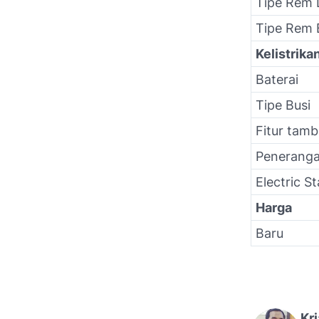
Tipe Rem
Tipe Rem 
Kelistrika
Baterai
Tipe Busi
Fitur tam
Penerang
Electric St
Harga
Baru
Kr