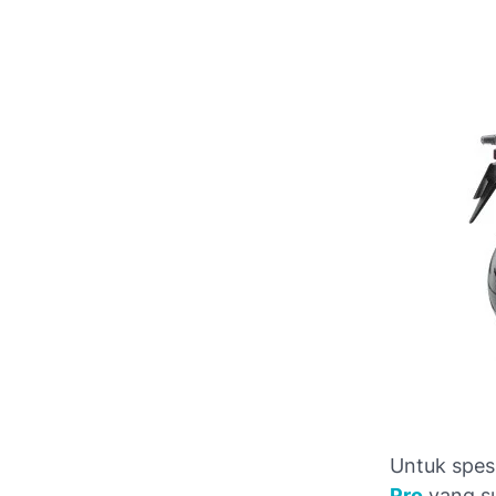
Untuk spes
Pro
yang sud