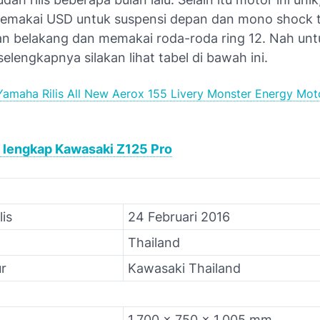
memakai USD untuk suspensi depan dan mono shock t
an belakang dan memakai roda-roda ring 12. Nah unt
 selengkapnya silakan lihat tabel di bawah ini.
Yamaha Rilis All New Aerox 155 Livery Monster Energy Mo
i lengkap Kawasaki Z125 Pro
lis
24 Februari 2016
Thailand
r
Kawasaki Thailand
1.700 x 750 x 1.005 mm