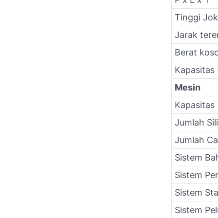
Tinggi Jok
Jarak ter
Berat kos
Kapasitas 
Mesin
Kapasitas
Jumlah Sil
Jumlah Ca
Sistem Ba
Sistem Pe
Sistem Sta
Sistem Pe