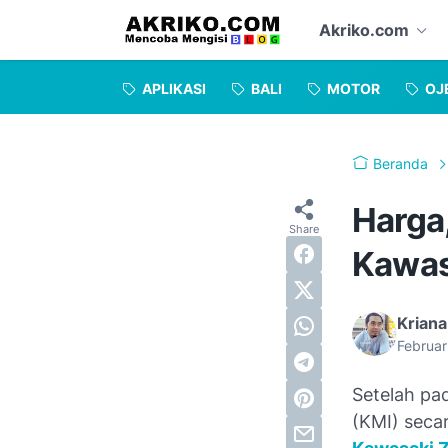
Akriko.com
APLIKASI
BALI
MOTOR
OJ
Beranda
Harga,
Kawas
Kriana
Februar
Setelah pa
(KMI) seca