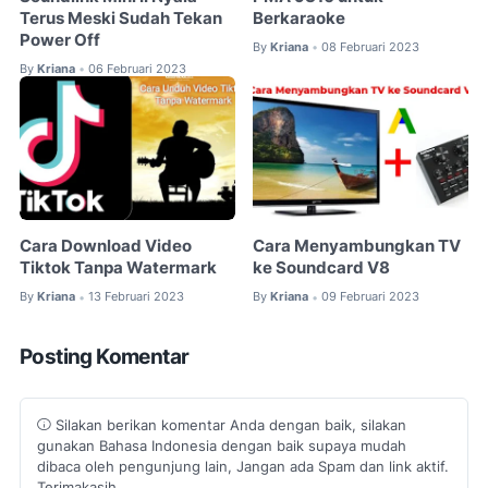
Terus Meski Sudah Tekan
Berkaraoke
Power Off
By
Kriana
08 Februari 2023
•
By
Kriana
06 Februari 2023
•
Cara Download Video
Cara Menyambungkan TV
Tiktok Tanpa Watermark
ke Soundcard V8
By
Kriana
13 Februari 2023
By
Kriana
09 Februari 2023
•
•
Posting Komentar
Silakan berikan komentar Anda dengan baik, silakan
gunakan Bahasa Indonesia dengan baik supaya mudah
dibaca oleh pengunjung lain, Jangan ada Spam dan link aktif.
Terimakasih