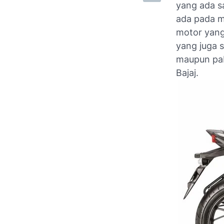
yang ada sa
ada pada m
motor yang
yang juga 
maupun pab
Bajaj.