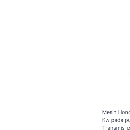
Mesin Hond
Kw pada pu
Transmisi 