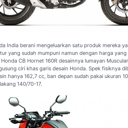
onda India berani mengeluarkan satu produk mereka ya
itur yang sudah mumpuni namun dengan harga yang
. Honda CB Hornet 160R desainnya lumayan Muscula
sung ciri khas garis desain Honda. Spek fisiknya di
in hanya 162,7 cc, ban depan sudah pakai ukuran 1
lakang 140/70-17.