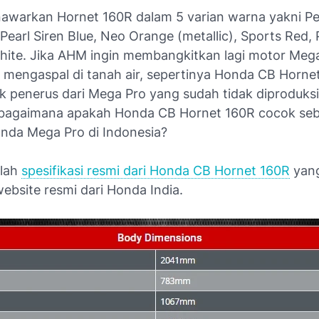
warkan Hornet 160R dalam 5 varian warna yakni Pe
 Pearl Siren Blue, Neo Orange (metallic), Sports Red, 
ite. Jika AHM ingin membangkitkan lagi motor Meg
 mengaspal di tanah air, sepertinya Honda CB Hornet
 penerus dari Mega Pro yang sudah tidak diproduksi 
, bagaimana apakah Honda CB Hornet 160R cocok se
nda Mega Pro di Indonesia?
alah
spesifikasi resmi dari Honda CB Hornet 160R
yang
website resmi dari Honda India.