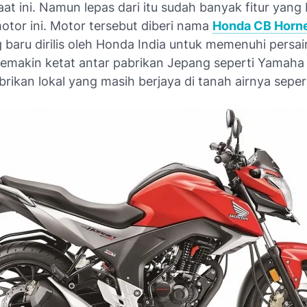
at ini. Namun lepas dari itu sudah banyak fitur yang
otor ini. Motor tersebut diberi nama
Honda CB Horn
 baru dirilis oleh Honda India untuk memenuhi persa
semakin ketat antar pabrikan Jepang seperti Yamaha
rikan lokal yang masih berjaya di tanah airnya sepe