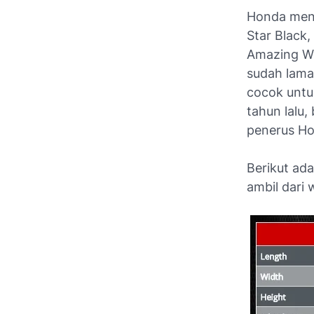
Honda mena
Star Black,
Amazing Wh
sudah lama
cocok untuk
tahun lalu
penerus Ho
Berikut ad
ambil dari 