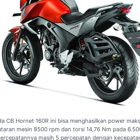
a CB Hornet 160R ini bisa menghasilkan power mak
taran mesin 8500 rpm dan torsi 14,76 Nm pada 6.50
percepatannya masih 5 percepatan dengan kecepata