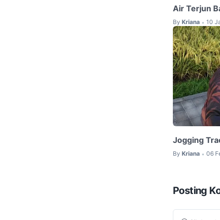
Air Terjun 
By
Kriana
10 J
•
Jogging Tra
By
Kriana
06 F
•
Posting K