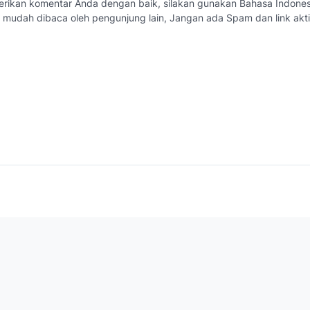
erikan komentar Anda dengan baik, silakan gunakan Bahasa Indone
 mudah dibaca oleh pengunjung lain, Jangan ada Spam dan link akti