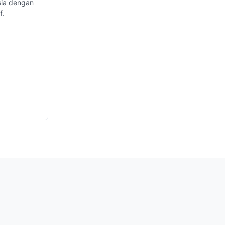
sia dengan
f.