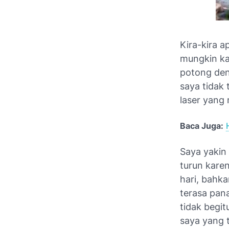
Kira-kira a
mungkin ka
potong den
saya tidak
laser yang 
Baca Juga:
Saya yakin
turun karen
hari, bahk
terasa pan
tidak begi
saya yang t