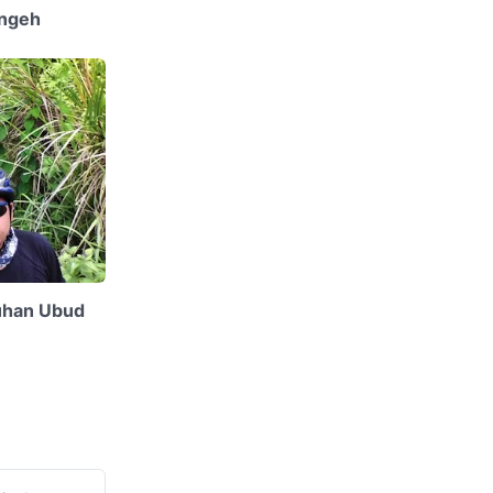
angeh
uhan Ubud