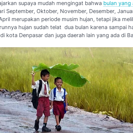
diajarkan supaya mudah mengingat bahwa
bulan yang 
ari September, Oktober, November, Desember, Januari
pril merupakan periode musim hujan, tetapi jika melih
runnya hujan sudah telat dua bulan karena sampai har
 di kota Denpasar dan juga daerah lain yang ada di Bal