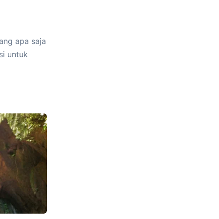
ang apa saja
si untuk