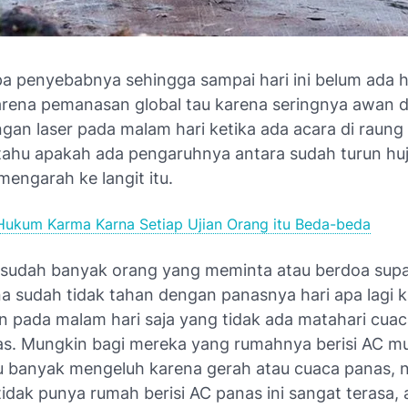
pa penyebabnya sehingga sampai hari ini belum ada h
rena pemanasan global tau karena seringnya awan 
gan laser pada malam hari ketika ada acara di raung
 tahu apakah ada pengaruhnya antara sudah turun h
mengarah ke langit itu.
Hukum Karma Karna Setiap Ujian Orang itu Beda-beda
 sudah banyak orang yang meminta atau berdoa sup
a sudah tidak tahan dengan panasnya hari apa lagi k
an pada malam hari saja yang tidak ada matahari cua
as. Mungkin bagi mereka yang rumahnya berisi AC m
tu banyak mengeluh karena gerah atau cuaca panas, 
idak punya rumah berisi AC panas ini sangat terasa, 