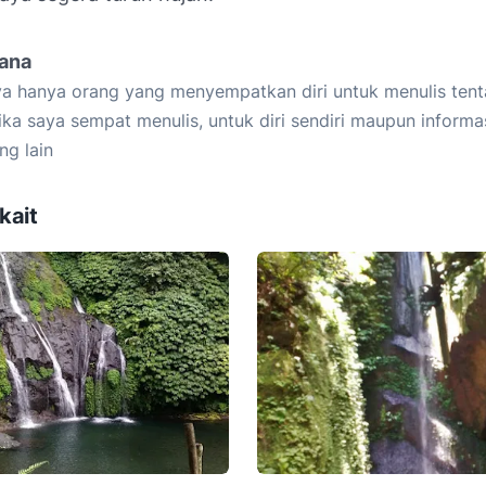
iana
a hanya orang yang menyempatkan diri untuk menulis tent
ika saya sempat menulis, untuk diri sendiri maupun informa
ng lain
kait