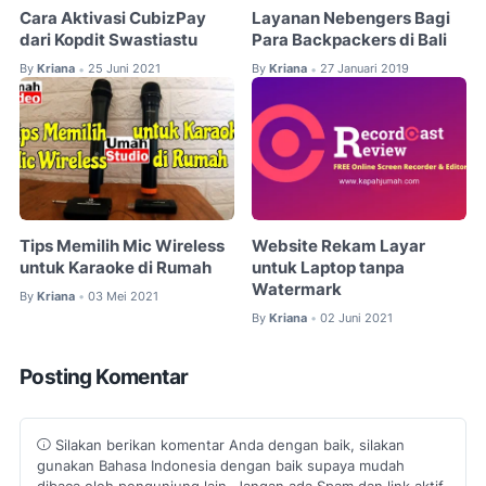
Cara Aktivasi CubizPay
Layanan Nebengers Bagi
dari Kopdit Swastiastu
Para Backpackers di Bali
By
Kriana
25 Juni 2021
By
Kriana
27 Januari 2019
•
•
Tips Memilih Mic Wireless
Website Rekam Layar
untuk Karaoke di Rumah
untuk Laptop tanpa
Watermark
By
Kriana
03 Mei 2021
•
By
Kriana
02 Juni 2021
•
Posting Komentar
Silakan berikan komentar Anda dengan baik, silakan
gunakan Bahasa Indonesia dengan baik supaya mudah