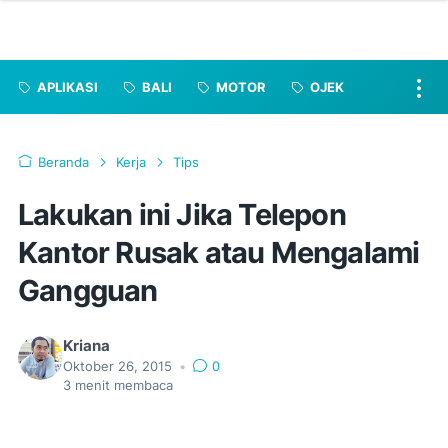
APLIKASI
BALI
MOTOR
OJEK
Beranda
Kerja
Tips
Lakukan ini Jika Telepon
Kantor Rusak atau Mengalami
Gangguan
Kriana
Oktober 26, 2015
•
0
3
menit membaca