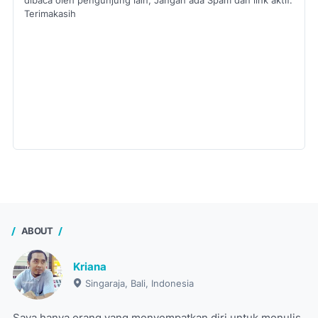
dibaca oleh pengunjung lain, Jangan ada Spam dan link aktif.
Terimakasih
ABOUT
Kriana
Singaraja, Bali, Indonesia