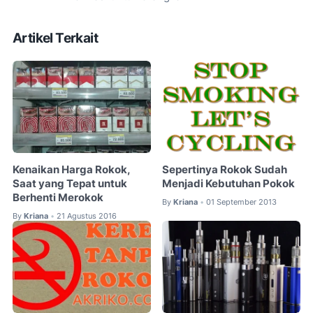
Artikel Terkait
Kenaikan Harga Rokok,
Sepertinya Rokok Sudah
Saat yang Tepat untuk
Menjadi Kebutuhan Pokok
Berhenti Merokok
By
Kriana
01 September 2013
•
By
Kriana
21 Agustus 2016
•