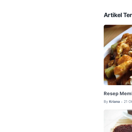
Artikel Ter
Resep Memb
By
Kriana
21 O
•