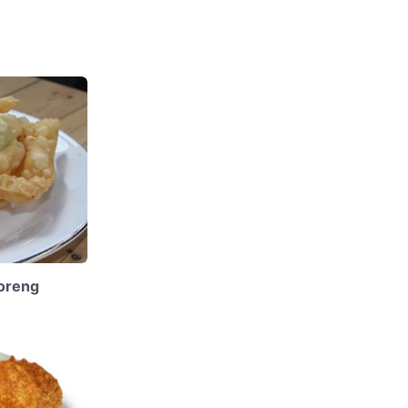
oreng