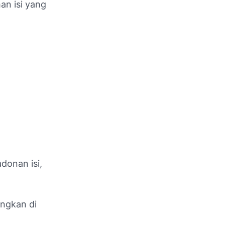
an isi yang
donan isi,
ingkan di