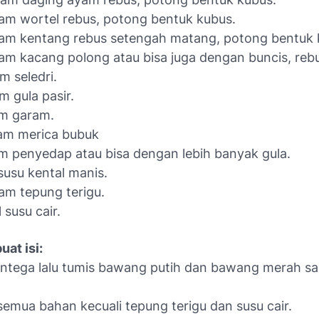
am wortel rebus, potong bentuk kubus.
am kentang rebus setengah matang, potong bentuk 
am kacang polong atau bisa juga dengan buncis, rebus 
m seledri.
m gula pasir.
am garam.
am merica bubuk
m penyedap atau bisa dengan lebih banyak gula.
susu kental manis.
am tepung terigu.
 susu cair.
at isi:
ntega lalu tumis bawang putih dan bawang merah s
emua bahan kecuali tepung terigu dan susu cair.