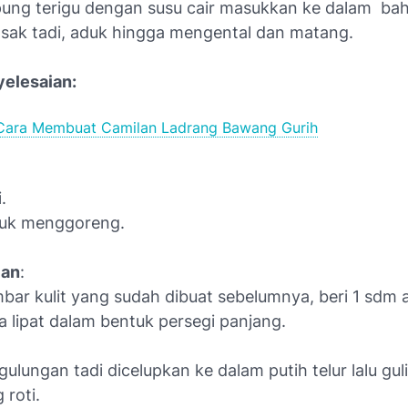
pung terigu dengan susu cair masukkan ke dalam bah
sak tadi, aduk hingga mengental dan matang.
elesaian:
Cara Membuat Camilan Ladrang Bawang Gurih
.
tuk menggoreng.
ian
:
bar kulit yang sudah dibuat sebelumnya, beri 1 sdm a
 lipat dalam bentuk persegi panjang.
 gulungan tadi dicelupkan ke dalam putih telur lalu gul
 roti.