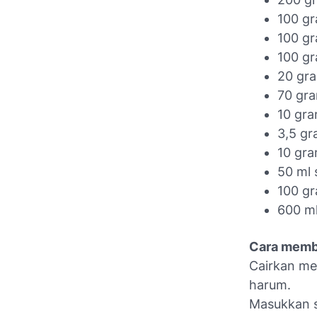
100 gr
100 gr
100 gr
20 gra
70 gra
10 gr
3,5 gr
10 gra
50 ml 
100 gr
600 ml
Cara membu
Cairkan me
harum.
Masukkan s