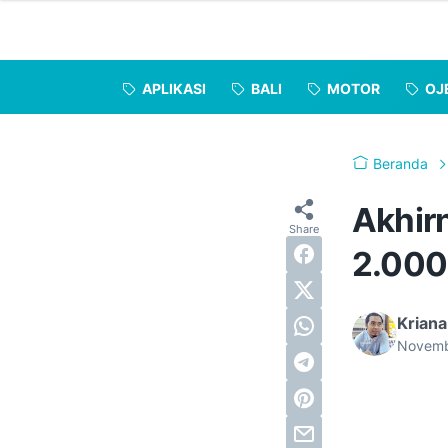
APLIKASI
BALI
MOTOR
OJ
Beranda
Akhir
2.000 
Kriana
Novemb