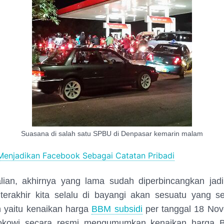
Suasana di salah satu SPBU di Denpasar kemarin malam
Menjadikan Facebook Sebagai Catatan Pribadi
alian, akhirnya yang lama sudah diperbincangkan jadi
terakhir kita selalu di bayangi akan sesuatu yang se
 yaitu kenaikan harga
BBM subsidi
per tanggal 18 No
okowi secara resmi mengumumkan kenaikan harga 