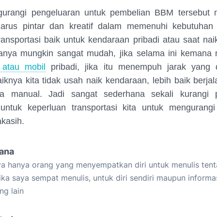
urangi pengeluaran untuk pembelian BBM tersebut
 harus pintar dan kreatif dalam memenuhi kebutuha
ransportasi baik untuk kendaraan pribadi atau saat na
nya mungkin sangat mudah, jika selama ini kemana 
 atau mobil
pribadi, jika itu menempuh jarak yang
iknya kita tidak usah naik kendaraan, lebih baik berjal
a manual. Jadi sangat sederhana sekali kurangi
untuk keperluan transportasi kita untuk mengurang
kasih.
iana
a hanya orang yang menyempatkan diri untuk menulis tent
ika saya sempat menulis, untuk diri sendiri maupun informa
ng lain