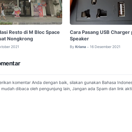
si Resto di M Bloc Space
Cara Pasang USB Charger 
uat Nongkrong
Speaker
ktober 2021
By
Kriana
16 Desember 2021
•
omentar
erikan komentar Anda dengan baik, silakan gunakan Bahasa Indone
 mudah dibaca oleh pengunjung lain, Jangan ada Spam dan link akti