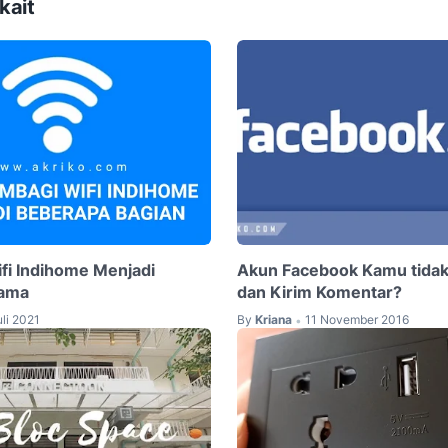
kait
i Indihome Menjadi
Akun Facebook Kamu tidak 
Nama
dan Kirim Komentar?
uli 2021
By
Kriana
11 November 2016
•