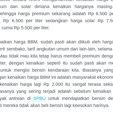
mium dan solar dimana kenaikan harganya masing
 sehingga harga premium sekarang adalah Rp 8.500 pe
 Rp 6.500 per liter sedangkan harga solar Rp 7.50
cuma Rp 5.500 per liter.
aikan harga BBM, sudah pasti akan diikuti oleh harg
erti sembako, tarif angkutan umum dan lain-lain, selam
. Mau tidak mau kita tetap harus membeli premium den
iter, dengan kenaikan seperti itu sudah pasti akan 
 untuk mengisi bensin kendaraan kita. Biasanya yang 
gan kenaikan harga BBM ini adalah masyarakat ekono
kenaikan harga lagi Rp 2.000 itu sangat terasa seka
iasanya yang sering terjadi adalah sebelum kenaika
yak antrean di
SPBU
untuk mendapatkan bensin de
ti mereka tidak akan beli bensin lagi keesokan harinya.