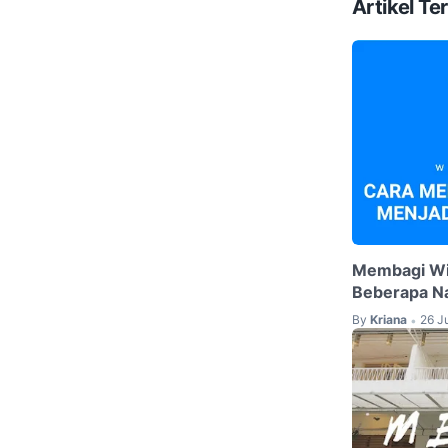
Artikel Ter
Membagi Wif
Beberapa 
By
Kriana
26 J
•