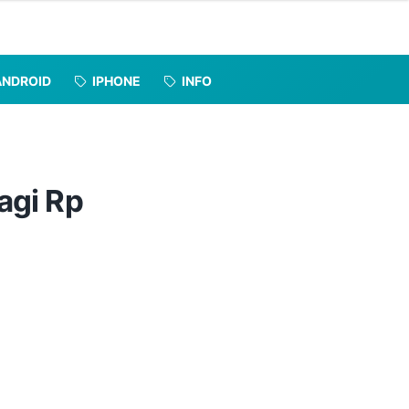
ANDROID
IPHONE
INFO
agi Rp