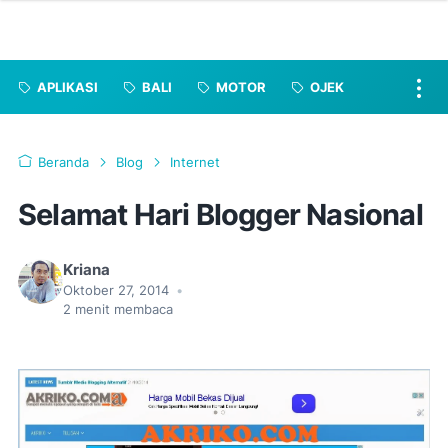
APLIKASI
BALI
MOTOR
OJEK
Beranda
Blog
Internet
Selamat Hari Blogger Nasional
Kriana
Oktober 27, 2014
•
2
menit membaca