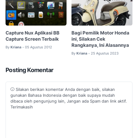
Capture Nux Aplikasi BB
Bagi Pemilik Motor Honda
Capture Screen Terbaik
ini, Silakan Cek
Rangkanya, Ini Alasannya
By
Kriana
05 Agustus 2012
•
By
Kriana
25 Agustus 2023
•
Posting Komentar
Silakan berikan komentar Anda dengan baik, silakan
gunakan Bahasa Indonesia dengan baik supaya mudah
dibaca oleh pengunjung lain, Jangan ada Spam dan link aktif.
Terimakasih