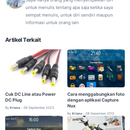
untuk menulis tentang apa saja ketika saya
sempat menulis, untuk diri sendiri maupun
informasi untuk orang lain
Artikel Terkait
Cuk DC Line atau Power
Cara menggabungkan foto
DC Plug
dengan aplikasi Capture
Nux
By
Kriana
06 September 2023
•
By
Kriana
08 Desember 2012
•