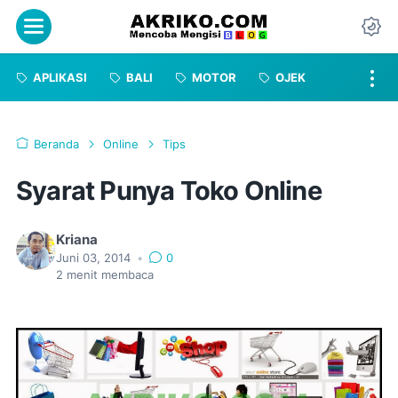
Menu
Da
APLIKASI
BALI
MOTOR
OJEK
Beranda
Online
Tips
Syarat Punya Toko Online
Kriana
Juni 03, 2014
•
0
2
menit membaca