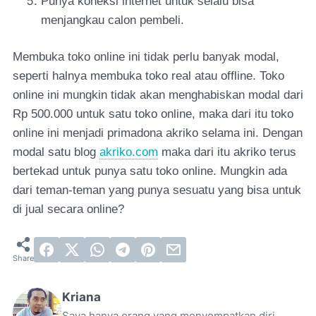
Punya koneksi internet untuk selalu bisa
menjangkau calon pembeli.
Membuka toko online ini tidak perlu banyak modal,
seperti halnya membuka toko real atau offline. Toko
online ini mungkin tidak akan menghabiskan modal dari
Rp 500.000 untuk satu toko online, maka dari itu toko
online ini menjadi primadona akriko selama ini. Dengan
modal satu blog
akriko.com
maka dari itu akriko terus
bertekad untuk punya satu toko online. Mungkin ada
dari teman-teman yang punya sesuatu yang bisa untuk
di jual secara online?
Kriana
Saya hanya orang yang menyempatkan diri