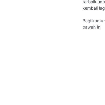
terbaik un
kembali lag
Bagi kamu 
bawah ini