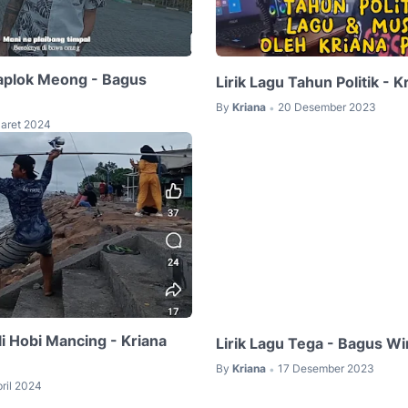
Caplok Meong - Bagus
Lirik Lagu Tahun Politik - K
By
Kriana
20 Desember 2023
•
aret 2024
ali Hobi Mancing - Kriana
Lirik Lagu Tega - Bagus Wi
By
Kriana
17 Desember 2023
•
pril 2024