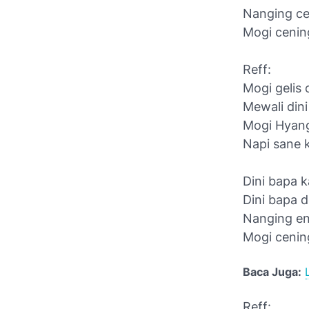
Nanging ce
Mogi cenin
Reff:
Mogi gelis
Mewali din
Mogi Hyang
Napi sane 
Dini bapa 
Dini bapa 
Nanging en
Mogi cenin
Baca Juga:
Reff: