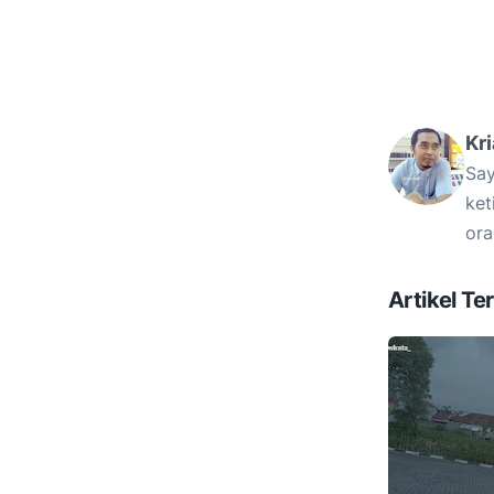
Kr
Say
ket
ora
Artikel Ter