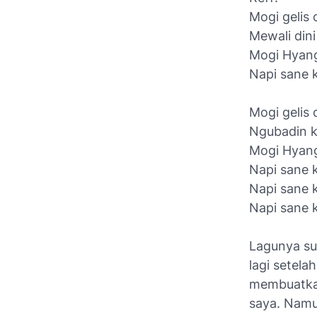
Mogi gelis
Mewali din
Mogi Hyang
Napi sane 
Mogi gelis
Ngubadin 
Mogi Hyang
Napi sane 
Napi sane 
Napi sane 
Lagunya su
lagi setel
membuatkan
saya. Namun