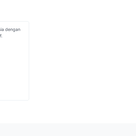
sia dengan
f.