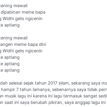
 cening mewali
i dipabinan meme bapa
 Widhi gelis ngicenin
ke aptiang
 cening mewali
kangen meme bapa dini
 Widhi gelis ngicenin
ke aptiang
ke aptiang
ke aptiang
dah selesai sejak tahun 2017 silam, sekarang saya m
ah hampir 7 tahun lamanya, sebenarnya saya tidak pe
 musik lagu ini karena ini lagu termasuk sangat sedi
 saat ini saya berubah pikiran, saya anggap lagu ini