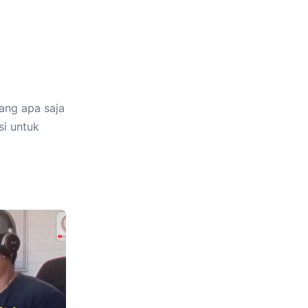
ang apa saja
si untuk