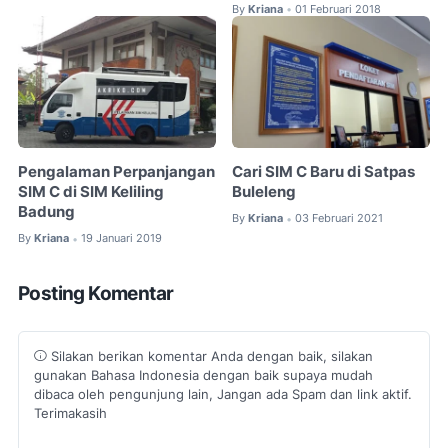
By
Kriana
01 Februari 2018
•
Pengalaman Perpanjangan
Cari SIM C Baru di Satpas
SIM C di SIM Keliling
Buleleng
Badung
By
Kriana
03 Februari 2021
•
By
Kriana
19 Januari 2019
•
Posting Komentar
Silakan berikan komentar Anda dengan baik, silakan
gunakan Bahasa Indonesia dengan baik supaya mudah
dibaca oleh pengunjung lain, Jangan ada Spam dan link aktif.
Terimakasih