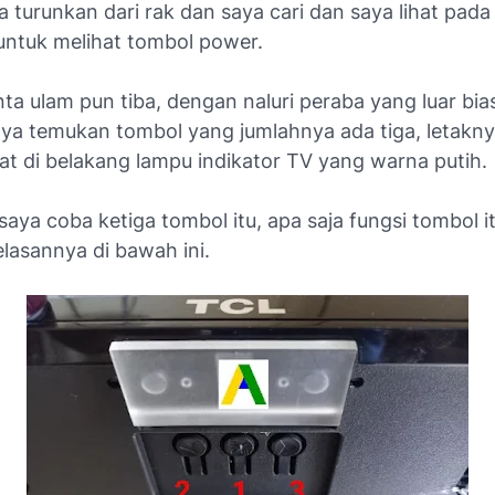
a turunkan dari rak dan saya cari dan saya lihat pada
untuk melihat tombol power.
nta ulam pun tiba, dengan naluri peraba yang luar bia
aya temukan tombol yang jumlahnya ada tiga, letakny
at di belakang lampu indikator TV yang warna putih.
 saya coba ketiga tombol itu, apa saja fungsi tombol it
lasannya di bawah ini.