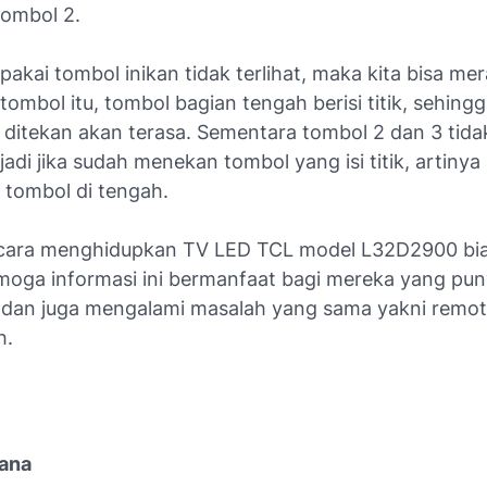
tombol 2.
pakai tombol inikan tidak terlihat, maka kita bisa me
ombol itu, tombol bagian tengah berisi titik, sehingg
 ditekan akan terasa. Sementara tombol 2 dan 3 tidak
, jadi jika sudah menekan tombol yang isi titik, artinya
 tombol di tengah.
 cara menghidupkan TV LED TCL model L32D2900 bi
moga informasi ini bermanfaat bagi mereka yang pu
dan juga mengalami masalah yang sama yakni remot
h.
iana