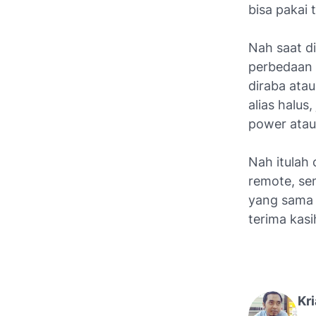
bisa pakai 
Nah saat di
perbedaan t
diraba atau
alias halus
power atau
Nah itulah
remote, se
yang sama 
terima kasi
Kr