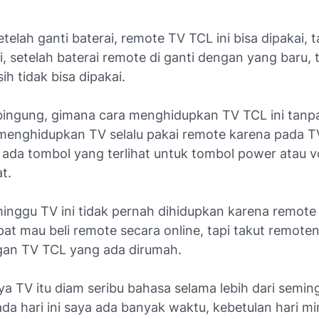
telah ganti baterai, remote TV TCL ini bisa dipakai, t
i, setelah baterai remote di ganti dengan yang baru, 
h tidak bisa dipakai.
bingung, gimana cara menghidupkan TV TCL ini tanp
 menghidupkan TV selalu pakai remote karena pada 
ak ada tombol yang terlihat untuk tombol power atau
at.
inggu TV ini tidak pernah dihidupkan karena remote
at mau beli remote secara online, tapi takut remote
an TV TCL yang ada dirumah.
ya TV itu diam seribu bahasa selama lebih dari semin
da hari ini saya ada banyak waktu, kebetulan hari m