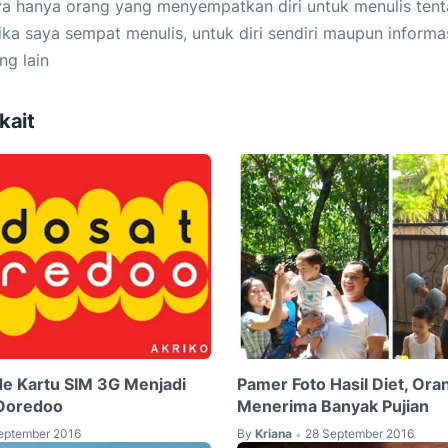
a hanya orang yang menyempatkan diri untuk menulis tent
ika saya sempat menulis, untuk diri sendiri maupun informa
ng lain
kait
e Kartu SIM 3G Menjadi
Pamer Foto Hasil Diet, Oran
 Ooredoo
Menerima Banyak Pujian
eptember 2016
By
Kriana
28 September 2016
•