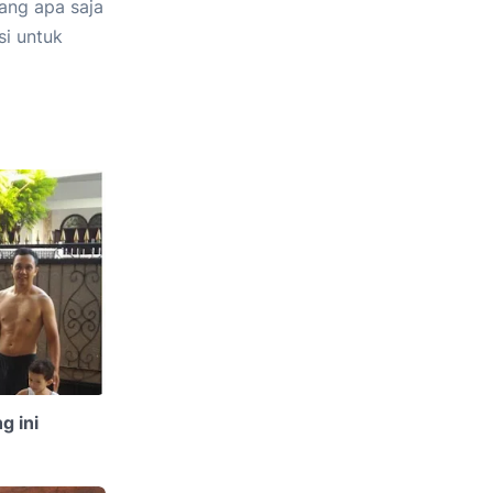
ang apa saja
si untuk
g ini