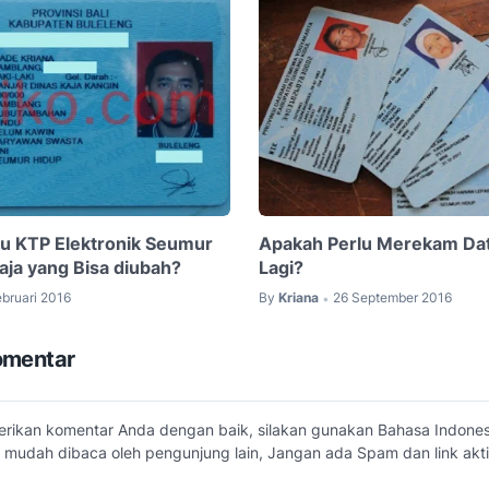
u KTP Elektronik Seumur
Apakah Perlu Merekam Da
aja yang Bisa diubah?
Lagi?
ebruari 2016
By
Kriana
26 September 2016
•
omentar
erikan komentar Anda dengan baik, silakan gunakan Bahasa Indone
 mudah dibaca oleh pengunjung lain, Jangan ada Spam dan link akti