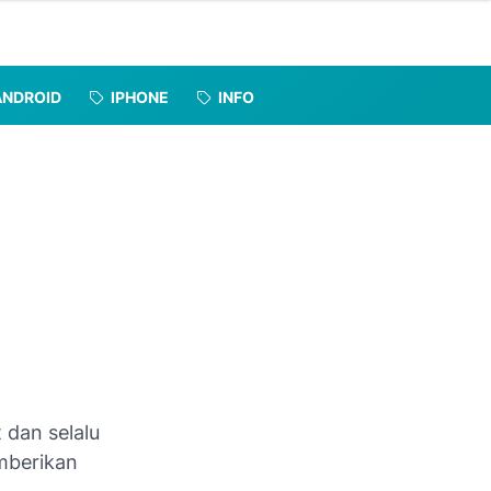
ANDROID
IPHONE
INFO
 dan selalu
mberikan