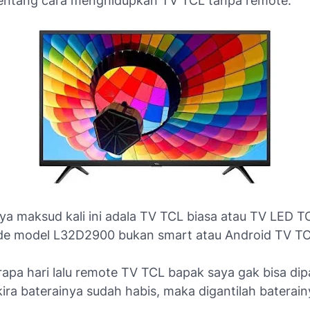
tentang cara menghidupkan TV TCL tanpa remote.
ya maksud kali ini adala TV TCL biasa atau TV LED T
e model L32D2900 bukan smart atau Android TV TC
apa hari lalu remote TV TCL bapak saya gak bisa dip
kira baterainya sudah habis, maka digantilah baterai