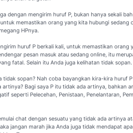
juga dengan mengirim huruf P, bukan hanya sekali ba
li untuk memastikan orang yang kita hubungi sedang 
megang HPnya.
irim huruf P berkali kali, untuk memastikan orang y
ndengar pesan masuk atau sedang online, itu meru
ang fatal. Selain itu Anda juga kelihatan tidak sopan.
a tidak sopan? Nah coba bayangkan kira-kira huruf P
a artinya? Bagi saya P itu tidak ada artinya, bahkan a
atif seperti Pelecehan, Penistaan, Penelantaran, Pe
mulai chat dengan sesuatu yang tidak ada artinya at
aka jangan marah jika Anda juga tidak mendapat apa