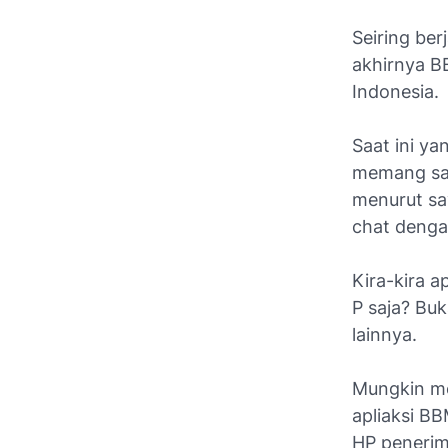
Seiring ber
akhirnya B
Indonesia.
Saat ini ya
memang san
menurut sa
chat denga
Kira-kira 
P saja? Buk
lainnya.
Mungkin mer
apliaksi BB
HP penerim