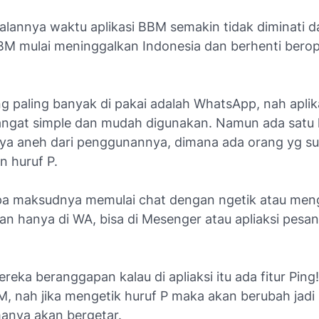
jalannya waktu aplikasi BBM semakin tidak diminati 
BM mulai meninggalkan Indonesia dan berhenti berope
ng paling banyak di pakai adalah WhatsApp, nah aplika
gat simple dan mudah digunakan. Namun ada satu 
ya aneh dari penggunannya, dimana ada orang yg s
n huruf P.
apa maksudnya memulai chat dengan ngetik atau meng
an hanya di WA, bisa di Mesenger atau apliaksi pesan
eka beranggapan kalau di apliaksi itu ada fitur Ping!
M, nah jika mengetik huruf P maka akan berubah jadi 
anya akan bergetar.