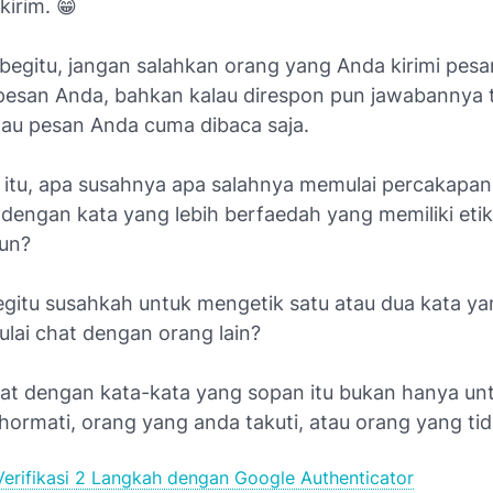
kirim. 😁
begitu, jangan salahkan orang yang Anda kirimi pesa
esan Anda, bahkan kalau direspon pun jawabannya t
tau pesan Anda cuma dibaca saja.
 itu, apa susahnya apa salahnya memulai percakapa
 dengan kata yang lebih berfaedah yang memiliki eti
tun?
itu susahkah untuk mengetik satu atau dua kata y
lai chat dengan orang lain?
at dengan kata-kata yang sopan itu bukan hanya un
ormati, orang yang anda takuti, atau orang yang tid
Verifikasi 2 Langkah dengan Google Authenticator