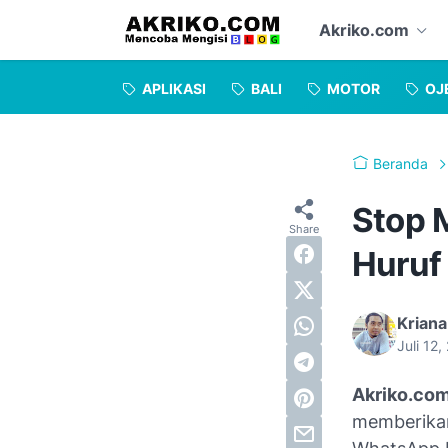
Akriko.com
APLIKASI
BALI
MOTOR
OJ
Beranda
Stop 
Huruf 
Kriana
Juli 12
Akriko.co
memberikan