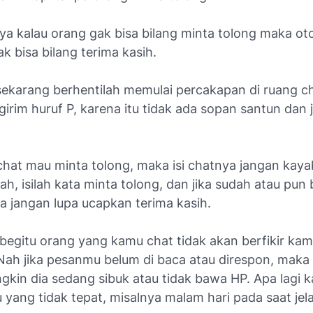
ya kalau orang gak bisa bilang minta tolong maka ot
ak bisa bilang terima kasih.
sekarang berhentilah memulai percakapan di ruang c
rim huruf P, karena itu tidak ada sopan santun dan 
chat mau minta tolong, maka isi chatnya jangan kaya
ah, isilah kata minta tolong, dan jika sudah atau pun 
a jangan lupa ucapkan terima kasih.
begitu orang yang kamu chat tidak akan berfikir kam
ah jika pesanmu belum di baca atau direspon, maka b
ngkin dia sedang sibuk atau tidak bawa HP. Apa lagi 
yang tidak tepat, misalnya malam hari pada saat jela