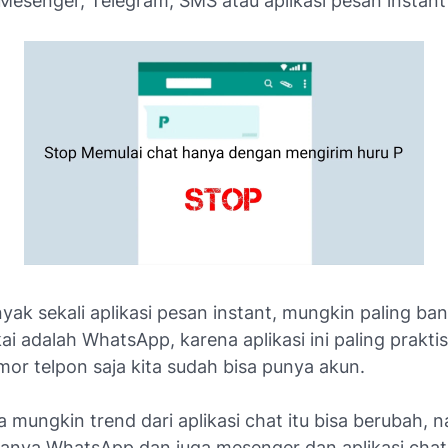
esenger, Telegram, SMS atau aplikasi pesan instant 
nyak sekali aplikasi pesan instant, mungkin paling ban
ai adalah WhatsApp, karena aplikasi ini paling prakti
or telpon saja kita sudah bisa punya akun.
 mungkin trend dari aplikasi chat itu bisa berubah, n
anya WhatsApp dan juga mesenger dan aplikasi chat 