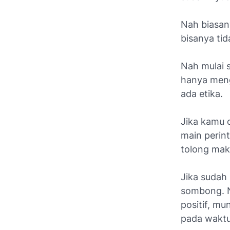
Nah biasan
bisanya tid
Nah mulai 
hanya mengi
ada etika.
Jika kamu 
main perint
tolong mak
Jika sudah 
sombong. N
positif, mu
pada waktu 