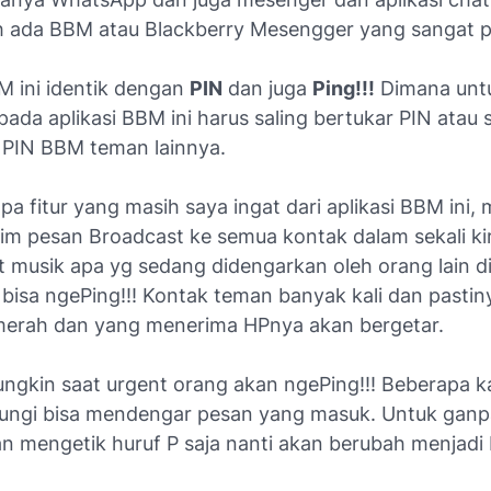
h ada BBM atau Blackberry Mesengger yang sangat p
M ini identik dengan
PIN
dan juga
Ping!!!
Dimana untu
ada aplikasi BBM ini harus saling bertukar PIN atau 
e PIN BBM teman lainnya.
a fitur yang masih saya ingat dari aplikasi BBM ini, 
irim pesan Broadcast ke semua kontak dalam sekali kir
t musik apa yg sedang didengarkan oleh orang lain di
a bisa ngePing!!! Kontak teman banyak kali dan pastin
erah dan yang menerima HPnya akan bergetar.
ungkin saat urgent orang akan ngePing!!! Beberapa k
ungi bisa mendengar pesan yang masuk. Untuk gan
n mengetik huruf P saja nanti akan berubah menjadi P