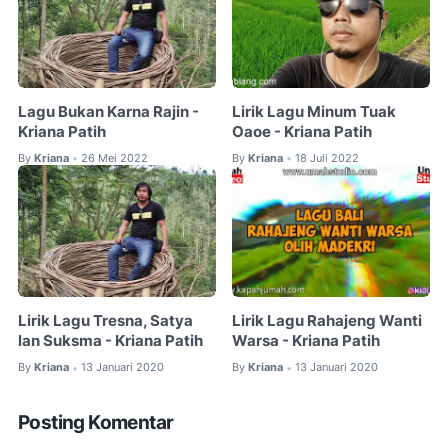
Lagu Bukan Karna Rajin -
Lirik Lagu Minum Tuak
Kriana Patih
Oaoe - Kriana Patih
By
Kriana
26 Mei 2022
By
Kriana
18 Juli 2022
•
•
Lirik Lagu Tresna, Satya
Lirik Lagu Rahajeng Wanti
lan Suksma - Kriana Patih
Warsa - Kriana Patih
By
Kriana
13 Januari 2020
By
Kriana
13 Januari 2020
•
•
Posting Komentar