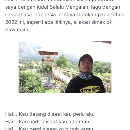
saya dengan judul Selalu Mengalah, lagu dengan
lirik bahasa Indonesia ini saya ciptakan pada tahun
2022 ini, seperti apa liriknya, silakan simak di
bawah ini.
Hai... Kau datang disaat kau perlu aku
Hai... Kau hadir disaat kau ada mau
Hai... Kau pergi disaat ku butuh kamu