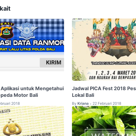
kait
 Aplikasi untuk Mengetahui
Jadwal PICA Fest 2018 Pes
epeda Motor Bali
Lokal Bali
ebruari 2018
By
Kriana
22 Februari 2018
•