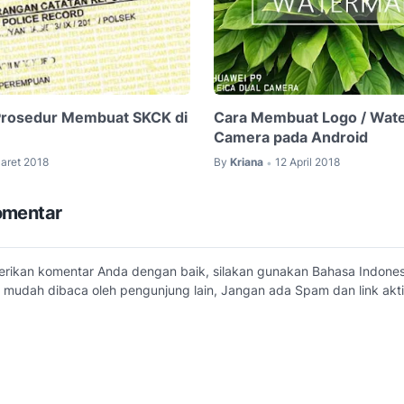
Prosedur Membuat SKCK di
Cara Membuat Logo / Wat
Camera pada Android
aret 2018
By
Kriana
12 April 2018
•
omentar
erikan komentar Anda dengan baik, silakan gunakan Bahasa Indone
 mudah dibaca oleh pengunjung lain, Jangan ada Spam dan link akti