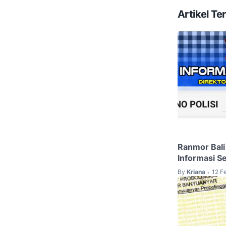
Artikel Ter
Ranmor Bali
Informasi S
By
Kriana
12 F
•