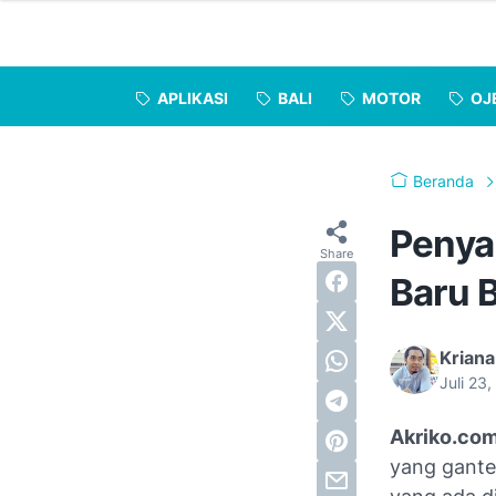
APLIKASI
BALI
MOTOR
OJ
Beranda
Penya
Baru 
Kriana
Juli 23
Akriko.co
yang ganten