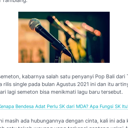
i Tamblang.
semeton, kabarnya salah satu penyanyi Pop Bali dari
 rilis single pada bulan Agustus 2021 ini dan itu artin
ri lagi semeton bisa menikmati lagu baru tersebut.
Kenapa Bendesa Adat Perlu SK dari MDA? Apa Fungsi SK Itu
ni masih ada hubungannya dengan cinta, kali ini ada