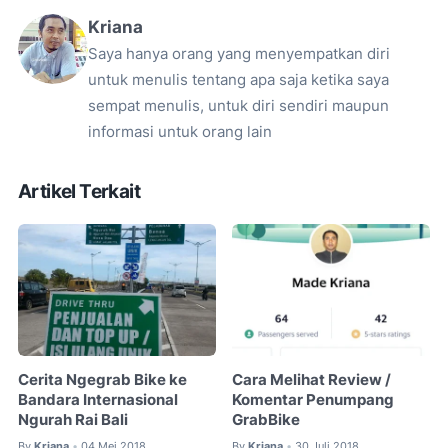
Kriana
Saya hanya orang yang menyempatkan diri
untuk menulis tentang apa saja ketika saya
sempat menulis, untuk diri sendiri maupun
informasi untuk orang lain
Artikel Terkait
Cerita Ngegrab Bike ke
Cara Melihat Review /
Bandara Internasional
Komentar Penumpang
Ngurah Rai Bali
GrabBike
By
Kriana
04 Mei 2018
By
Kriana
30 Juli 2018
•
•