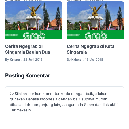
Cerita Ngegrab di
Cerita Ngegrab di Kota
Singaraja Bagian Dua
Singaraja
By
Kriana
22 Juni 2018
By
Kriana
18 Mei 2018
•
•
Posting Komentar
Silakan berikan komentar Anda dengan baik, silakan
gunakan Bahasa Indonesia dengan baik supaya mudah
dibaca oleh pengunjung lain, Jangan ada Spam dan link aktif.
Terimakasih