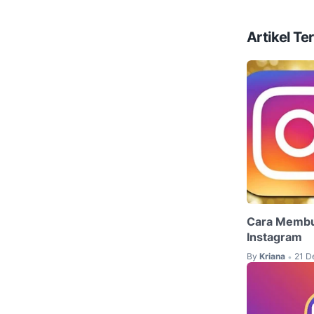
Artikel Ter
Cara Membu
Instagram
By
Kriana
21 D
•