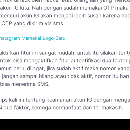
akun IG kita. Nah dengan sudah memakai OTP maka
mencuri akun IG akan menjadi lebih susah karena hac
t OTP yang dikirim via sms.
Instagram Memakai Logo Baru
tifkan fitur ini sangat mudah, untuk itu silakan tont
ntuk bisa mengaktifkan fitur autentifikasi dua faktor
amun perlu diingat, jika sudah aktif maka nomor yang
 jangan sampai hilang atau tidak aktif, nomor itu har
k bisa menerima SMS.
 tips kali ini tentang keamanan akun IG dengan menga
si dua faktor, semoga bermanfaat dan terimakasih.