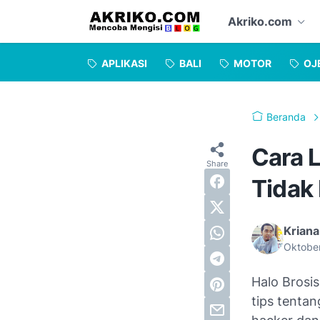
Akriko.com
APLIKASI
BALI
MOTOR
OJ
Beranda
Cara 
Tidak
Kriana
Oktobe
Halo Brosis
tips tenta