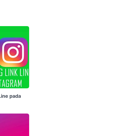
Line pada