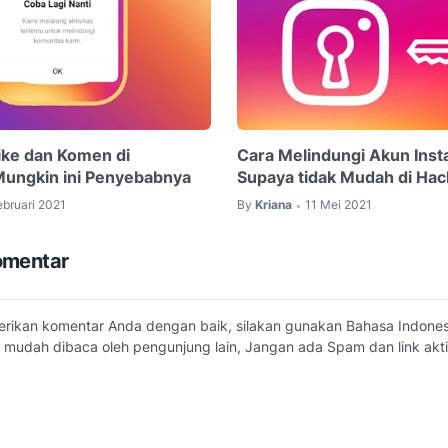
Like dan Komen di
Cara Melindungi Akun Ins
Mungkin ini Penyebabnya
Supaya tidak Mudah di Hac
ebruari 2021
By
Kriana
11 Mei 2021
•
omentar
erikan komentar Anda dengan baik, silakan gunakan Bahasa Indone
 mudah dibaca oleh pengunjung lain, Jangan ada Spam dan link akti