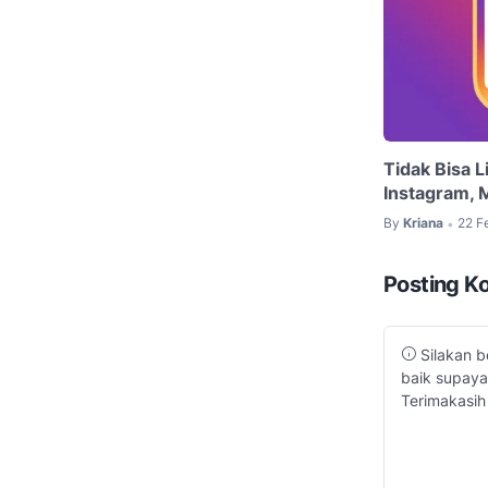
Tidak Bisa 
Instagram, 
By
Kriana
22 F
•
Posting K
Silakan b
baik supaya
Terimakasih