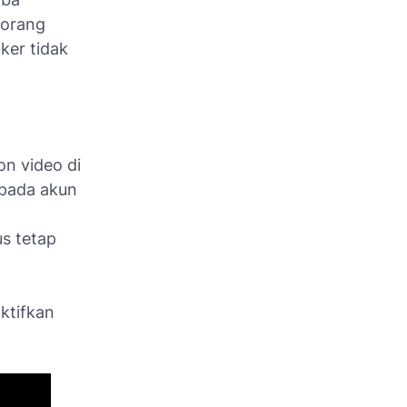
 orang
ker tidak
on video di
 pada akun
us tetap
ktifkan