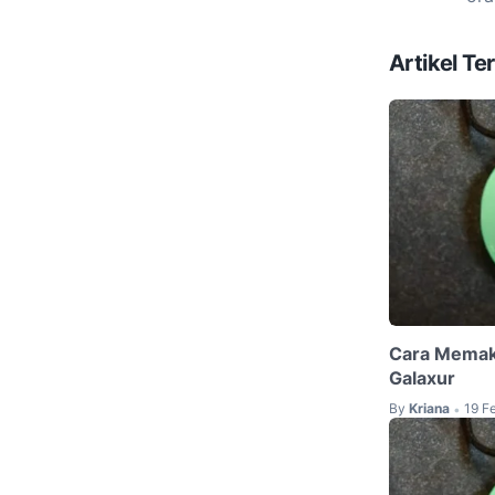
Artikel Ter
Cara Memak
Galaxur
By
Kriana
19 F
•