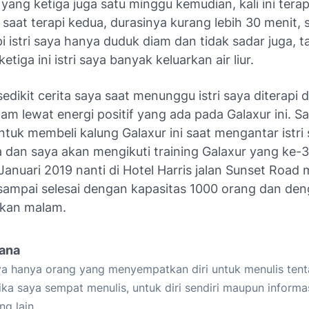
 yang ketiga juga satu minggu kemudian, kali ini terap
 saat terapi kedua, durasinya kurang lebih 30 menit, 
pi istri saya hanya duduk diam dan tidak sadar juga, t
ketiga ini istri saya banyak keluarkan air liur.
sedikit cerita saya saat menunggu istri saya diterapi
am lewat energi positif yang ada pada Galaxur ini. S
tuk membeli kalung Galaxur ini saat mengantar istri 
a dan saya akan mengikuti training Galaxur yang ke-
Januari 2019 nanti di Hotel Harris jalan Sunset Road 
 sampai selesai dengan kapasitas 1000 orang dan de
akan malam.
iana
a hanya orang yang menyempatkan diri untuk menulis tent
ika saya sempat menulis, untuk diri sendiri maupun informa
ng lain