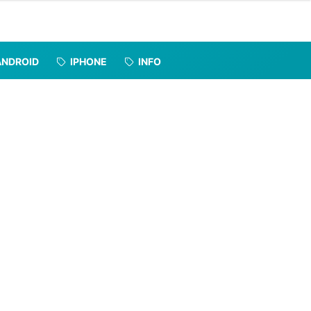
ANDROID
IPHONE
INFO