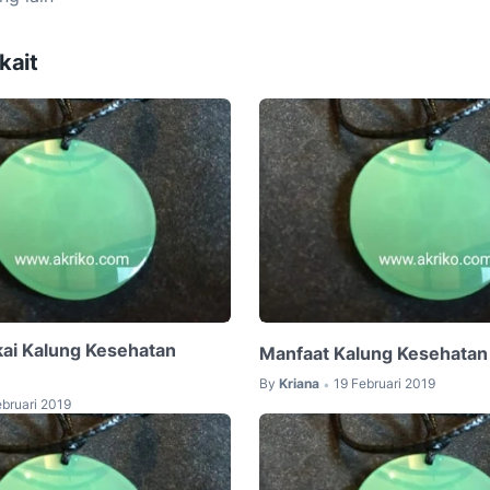
kait
ai Kalung Kesehatan
Manfaat Kalung Kesehatan
By
Kriana
19 Februari 2019
•
ebruari 2019