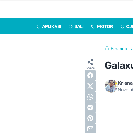
APLIKASI
BALI
MOTOR
OJ
Beranda
Galax
Kriana
Novemb