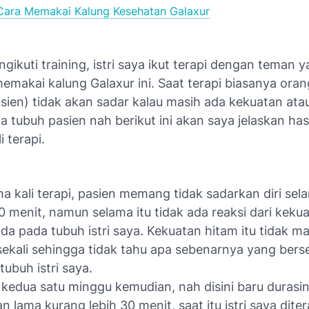
Cara Memakai Kalung Kesehatan Galaxur
gikuti training, istri saya ikut terapi dengan teman 
memakai kalung Galaxur ini. Saat terapi biasanya ora
asien) tidak akan sadar kalau masih ada kekuatan ata
a tubuh pasien nah berikut ini akan saya jelaskan hasi
i terapi.
a kali terapi, pasien memang tidak sadarkan diri se
10 menit, namun selama itu tidak ada reaksi dari keku
da pada tubuh istri saya. Kekuatan hitam itu tidak ma
ekali sehingga tidak tahu apa sebenarnya yang be
tubuh istri saya.
 kedua satu minggu kemudian, nah disini baru durasi
n lama kurang lebih 30 menit, saat itu istri saya diter