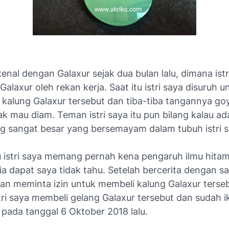
enal dengan Galaxur sejak dua bulan lalu, dimana istr
Galaxur oleh rekan kerja. Saat itu istri saya disuruh u
alung Galaxur tersebut dan tiba-tiba tangannya go
k mau diam. Teman istri saya itu pun bilang kalau ad
ng sangat besar yang bersemayam dalam tubuh istri s
u istri saya memang pernah kena pengaruh ilmu hita
a dapat saya tidak tahu. Setelah bercerita dengan s
an meminta izin untuk membeli kalung Galaxur terse
tri saya membeli gelang Galaxur tersebut dan sudah ik
 pada tanggal 6 Oktober 2018 lalu.