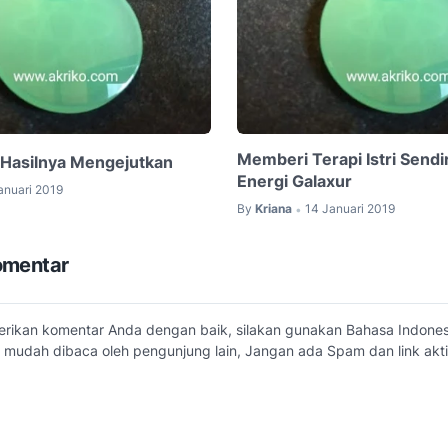
Memberi Terapi Istri Sendi
 Hasilnya Mengejutkan
Energi Galaxur
anuari 2019
By
Kriana
14 Januari 2019
•
omentar
erikan komentar Anda dengan baik, silakan gunakan Bahasa Indone
 mudah dibaca oleh pengunjung lain, Jangan ada Spam dan link akti