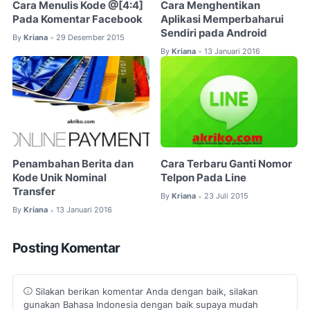
Cara Menulis Kode @[4:4]
Cara Menghentikan
Pada Komentar Facebook
Aplikasi Memperbaharui
Sendiri pada Android
By
Kriana
29 Desember 2015
•
By
Kriana
13 Januari 2016
•
Penambahan Berita dan
Cara Terbaru Ganti Nomor
Kode Unik Nominal
Telpon Pada Line
Transfer
By
Kriana
23 Juli 2015
•
By
Kriana
13 Januari 2016
•
Posting Komentar
Silakan berikan komentar Anda dengan baik, silakan
gunakan Bahasa Indonesia dengan baik supaya mudah