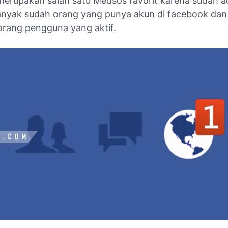
erupakan salah satu Medsos favorit karena sudah a
anyak sudah orang yang punya akun di facebook dan
orang pengguna yang aktif.