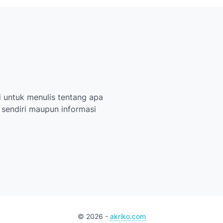
 untuk menulis tentang apa
i sendiri maupun informasi
©
2026
-
akriko.com