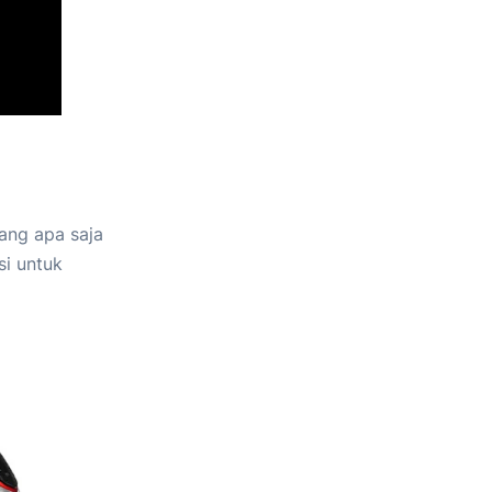
ang apa saja
si untuk