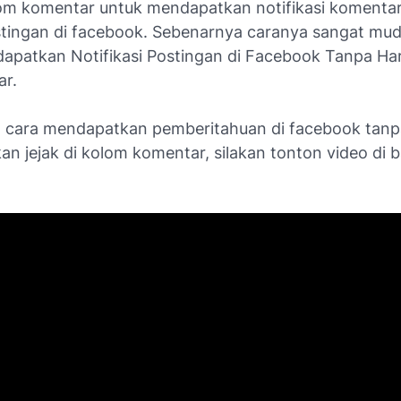
olom komentar untuk mendapatkan notifikasi komenta
tingan di facebook. Sebenarnya caranya sangat mu
apatkan Notifikasi Postingan di Facebook Tanpa Ha
r.
a cara mendapatkan pemberitahuan di facebook tanp
n jejak di kolom komentar, silakan tonton video di b