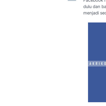
Facebook m
dulu dan b
menjadi se