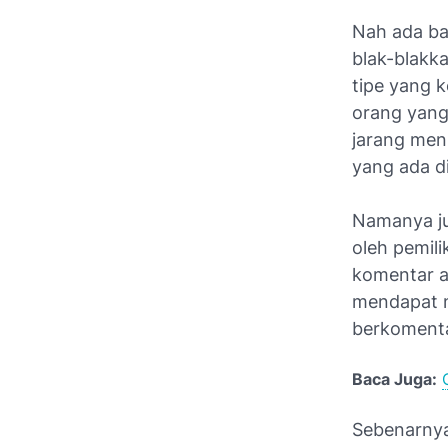
Nah ada ba
blak-blakka
tipe yang 
orang yang 
jarang men
yang ada d
Namanya ju
oleh pemili
komentar a
mendapat no
berkomenta
Baca Juga:
Sebenarnya