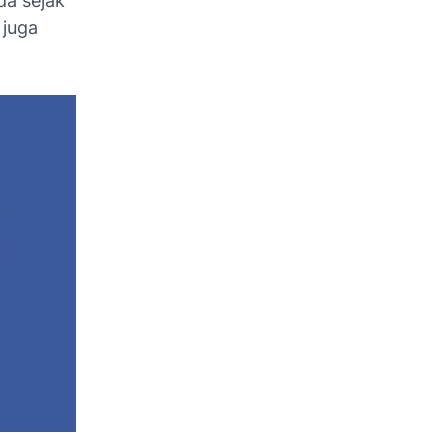
da sejak
 juga