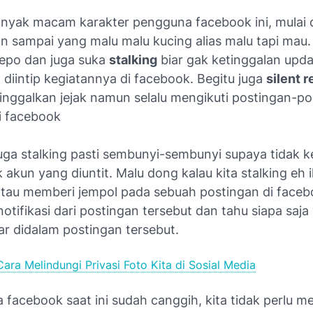
nyak macam karakter pengguna facebook ini, mulai 
n sampai yang malu malu kucing alias malu tapi mau.
kepo dan juga suka
stalking
biar gak ketinggalan upda
diintip kegiatannya di facebook. Begitu juga
silent 
inggalkan jejak namun selalu mengikuti postingan-po
i facebook
ga stalking pasti sembunyi-sembunyi supaya tidak 
k akun yang diuntit. Malu dong kalau kita stalking eh 
tau memberi jempol pada sebuah postingan di face
tifikasi dari postingan tersebut dan tahu siapa saja
r didalam postingan tersebut.
Cara Melindungi Privasi Foto Kita di Sosial Media
 facebook saat ini sudah canggih, kita tidak perlu m