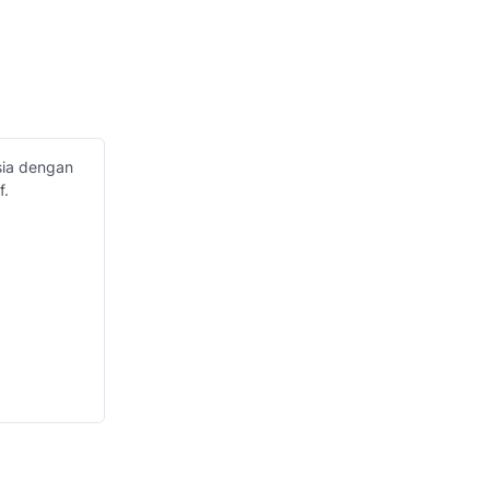
sia dengan
f.