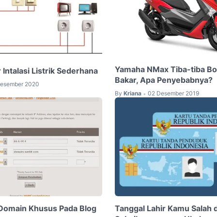
Yamaha NMax Tiba-tiba Bo
Intalasi Listrik Sederhana
Bakar, Apa Penyebabnya?
esember 2020
By
Kriana
02 Desember 2019
•
omain Khusus Pada Blog
Tanggal Lahir Kamu Salah d