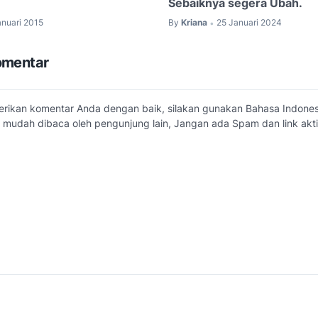
Sebaiknya segera Ubah.
anuari 2015
By
Kriana
25 Januari 2024
•
omentar
erikan komentar Anda dengan baik, silakan gunakan Bahasa Indone
 mudah dibaca oleh pengunjung lain, Jangan ada Spam dan link akti