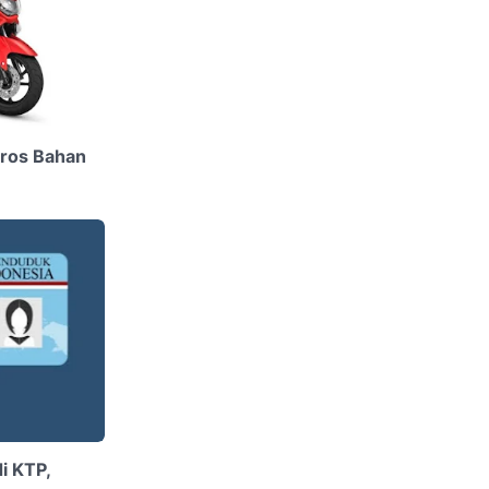
ros Bahan
i KTP,