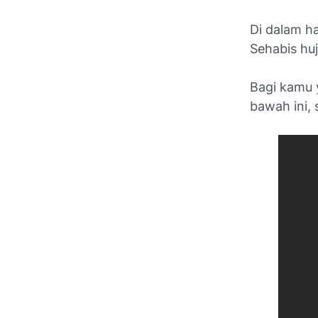
Di dalam h
Sehabis huj
Bagi kamu y
bawah ini,