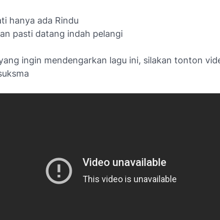
ati hanya ada Rindu
an pasti datang indah pelangi
ang ingin mendengarkan lagu ini, silakan tonton vid
 suksma