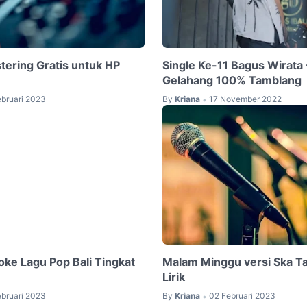
tering Gratis untuk HP
Single Ke-11 Bagus Wirata
Gelahang 100% Tamblang
ebruari 2023
By
Kriana
17 November 2022
•
ke Lagu Pop Bali Tingkat
Malam Minggu versi Ska 
Lirik
ebruari 2023
By
Kriana
02 Februari 2023
•