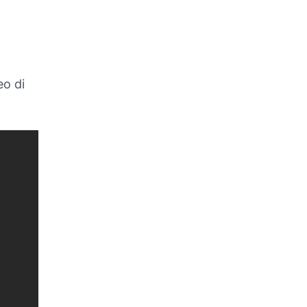
eo di