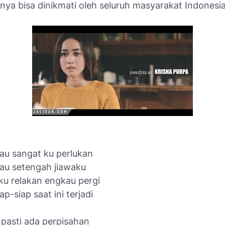
nya bisa dinikmati oleh seluruh masyarakat Indonesia
au sangat ku perlukan
au setengah jiawaku
ku relakan engkau pergi
ap-siap saat ini terjadi
pasti ada perpisahan