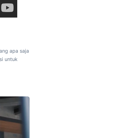
ang apa saja
si untuk