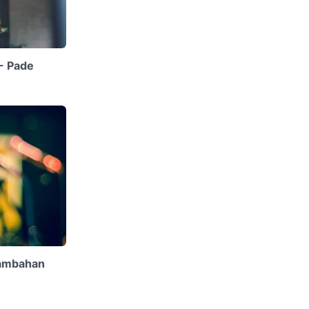
 - Pade
Tambahan