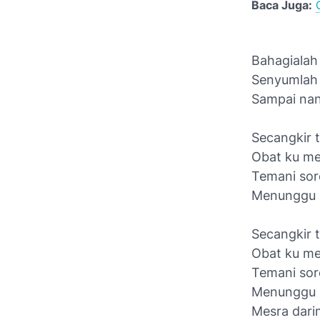
Baca Juga:
Bahagialah
Senyumlah 
Sampai nant
Secangkir 
Obat ku me
Temani sore
Menunggu 
Secangkir 
Obat ku me
Temani sore
Menunggu 
Mesra dari