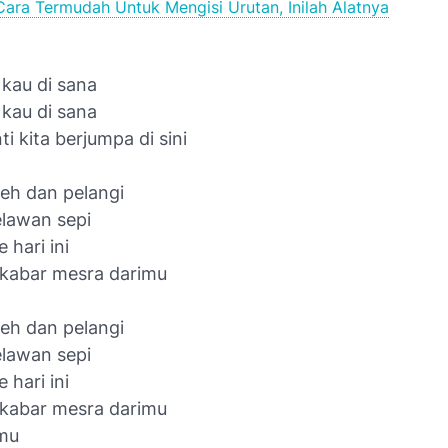
Cara Termudah Untuk Mengisi Urutan, Inilah Alatnya
 kau di sana
kau di sana
i kita berjumpa di sini
teh dan pelangi
lawan sepi
 hari ini
kabar mesra darimu
teh dan pelangi
lawan sepi
 hari ini
kabar mesra darimu
mu