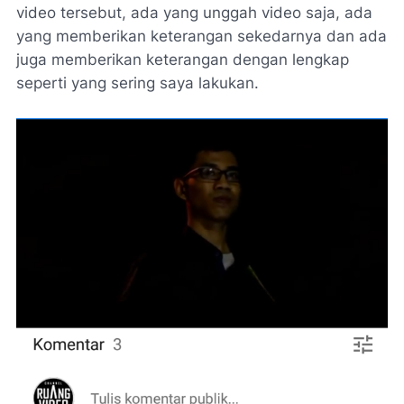
video tersebut, ada yang unggah video saja, ada
yang memberikan keterangan sekedarnya dan ada
juga memberikan keterangan dengan lengkap
seperti yang sering saya lakukan.