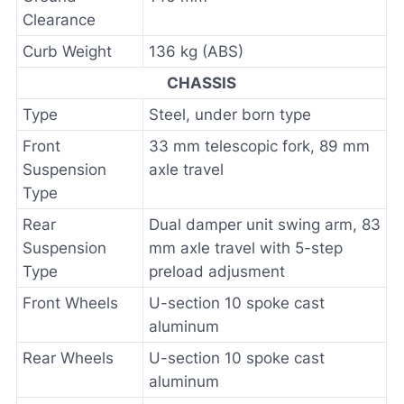
Clearance
Curb Weight
136 kg (ABS)
CHASSIS
Type
Steel, under born type
Front
33 mm telescopic fork, 89 mm
Suspension
axle travel
Type
Rear
Dual damper unit swing arm, 83
Suspension
mm axle travel with 5-step
Type
preload adjusment
Front Wheels
U-section 10 spoke cast
aluminum
Rear Wheels
U-section 10 spoke cast
aluminum