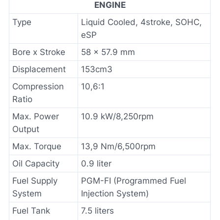
ENGINE
Type
Liquid Cooled, 4stroke, SOHC,
eSP
Bore x Stroke
58 x 57.9 mm
Displacement
153cm3
Compression
10,6:1
Ratio
Max. Power
10.9 kW/8,250rpm
Output
Max. Torque
13,9 Nm/6,500rpm
Oil Capacity
0.9 liter
Fuel Supply
PGM-FI (Programmed Fuel
System
Injection System)
Fuel Tank
7.5 liters