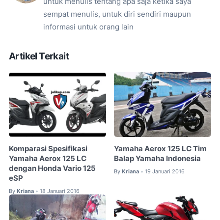
untuk menulis tentang apa saja ketika saya
sempat menulis, untuk diri sendiri maupun
informasi untuk orang lain
Artikel Terkait
Komparasi Spesifikasi
Yamaha Aerox 125 LC Tim
Yamaha Aerox 125 LC
Balap Yamaha Indonesia
dengan Honda Vario 125
By
Kriana
19 Januari 2016
•
eSP
By
Kriana
18 Januari 2016
•