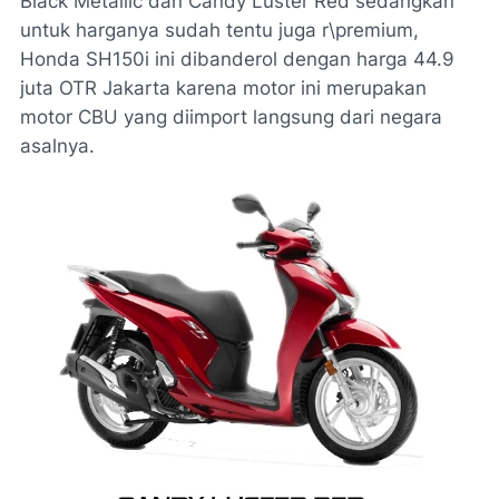
Black Metallic dan Candy Luster Red sedangkan
untuk harganya sudah tentu juga r\premium,
Honda SH150i ini dibanderol dengan harga 44.9
juta OTR Jakarta karena motor ini merupakan
motor CBU yang diimport langsung dari negara
asalnya.