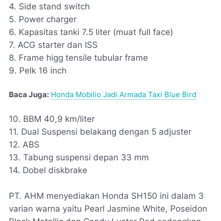
4. Side stand switch
5. Power charger
6. Kapasitas tanki 7.5 liter (muat full face)
7. ACG starter dan ISS
8. Frame higg tensile tubular frame
9. Pelk 16 inch
Baca Juga:
Honda Mobilio Jadi Armada Taxi Blue Bird
10. BBM 40,9 km/liter
11. Dual Suspensi belakang dengan 5 adjuster
12. ABS
13. Tabung suspensi depan 33 mm
14. Dobel diskbrake
PT. AHM menyediakan Honda SH150 ini dalam 3
varian warna yaitu Pearl Jasmine White, Poseidon