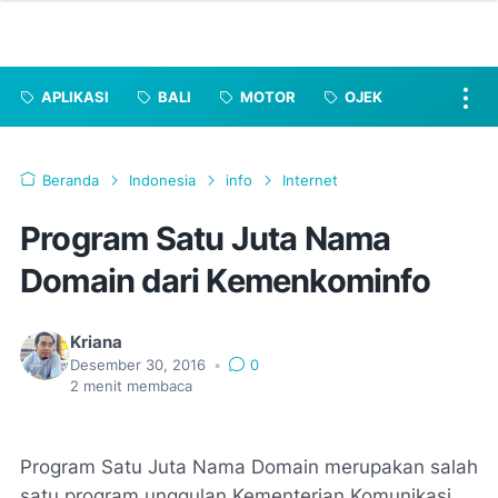
APLIKASI
BALI
MOTOR
OJEK
Beranda
Indonesia
info
Internet
Program Satu Juta Nama
Domain dari Kemenkominfo
Kriana
Desember 30, 2016
•
0
2
menit membaca
Program Satu Juta Nama Domain merupakan salah
satu program unggulan Kementerian Komunikasi