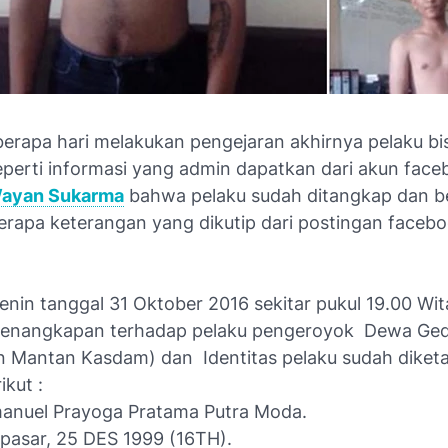
berapa hari melakukan pengejaran akhirnya pelaku bis
eperti informasi yang admin dapatkan dari akun fac
ayan Sukarma
bahwa pelaku sudah ditangkap dan be
erapa keterangan yang dikutip dari postingan faceb
enin tanggal 31 Oktober 2016 sekitar pukul 19.00 Wit
penangkapan terhadap pelaku pengeroyok Dewa Ged
 Mantan Kasdam) dan Identitas pelaku sudah diketa
ikut :
manuel Prayoga Pratama Putra Moda.
npasar, 25 DES 1999 (16TH).