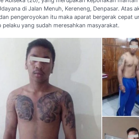
e Abiseka (20), yang merupakan keponakan mantan 
dayana di Jalan Menuh, Kereneng, Denpasar. Atas ak
dan pengeroyokan itu maka aparat bergerak cepat u
 pelaku yang sudah meresahkan masyarakat.