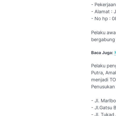
- Pekerjaan
- Alamat :
- No hp : 
Pelaku awa
bergabung 
Baca Juga:
Pelaku peng
Putra, Ama
menjadi TO
Penusukan 
- Jl. Marl
- Jl.Gatsu 
- Jl. Tukad