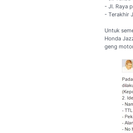
- Jl. Raya
- Terakhir
Untuk seme
Honda Jazz 
geng motor 