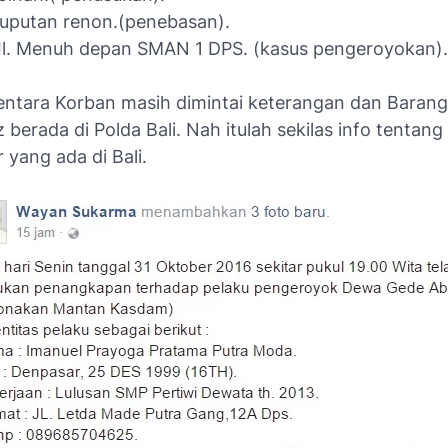
 puputan renon.(penebasan).
 Jl. Menuh depan SMAN 1 DPS. (kasus pengeroyokan).
ntara Korban masih dimintai keterangan dan Barang
berada di Polda Bali. Nah itulah sekilas info tentang 
yang ada di Bali.