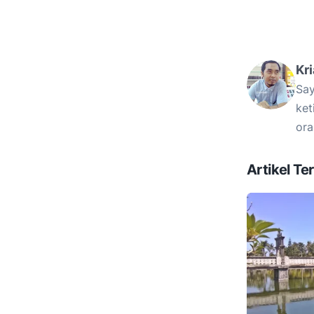
Kr
Say
ket
ora
Artikel Ter