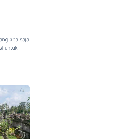
ang apa saja
si untuk