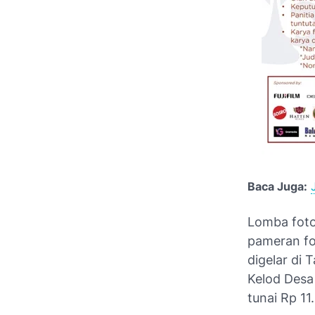
Baca Juga:
Lomba foto
pameran fo
digelar di
Kelod Desa
tunai Rp 11