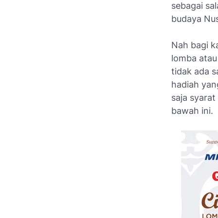
sebagai sal
budaya Nus
Nah bagi k
lomba atau
tidak ada s
hadiah yang
saja syarat
bawah ini.