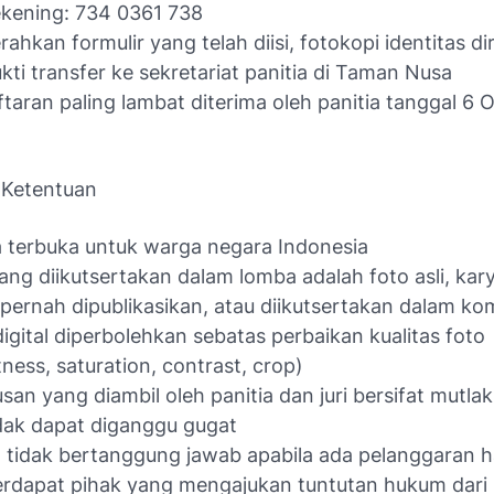
kening: 734 0361 738
hkan formulir yang telah diisi, fotokopi identitas diri,
kti transfer ke sekretariat panitia di Taman Nusa
taran paling lambat diterima oleh panitia tanggal 6 
 Ketentuan
terbuka untuk warga negara Indonesia
ang diikutsertakan dalam lomba adalah foto asli, kary
pernah dipublikasikan, atau diikutsertakan dalam kom
igital diperbolehkan sebatas perbaikan kualitas foto
tness, saturation, contrast, crop)
san yang diambil oleh panitia dan juri bersifat mutla
dak dapat diganggu gugat
a tidak bertanggung jawab apabila ada pelanggaran h
erdapat pihak yang mengajukan tuntutan hukum dari p