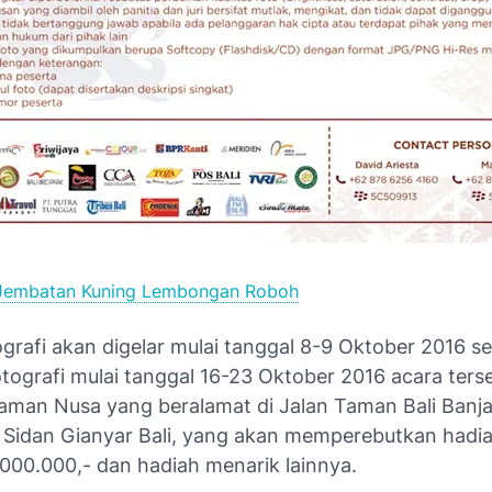
Jembatan Kuning Lembongan Roboh
grafi akan digelar mulai tanggal 8-9 Oktober 2016 
tografi mulai tanggal 16-23 Oktober 2016 acara ters
 Taman Nusa yang beralamat di Jalan Taman Bali Banj
 Sidan Gianyar Bali, yang akan memperebutkan hadi
.000.000,- dan hadiah menarik lainnya.