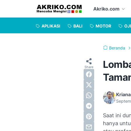
Akriko.com
APLIKASI
BALI
MOTOR
OJ
Beranda
Lomba
Taman
Kriana
Septem
Saat ini du
hanya untu