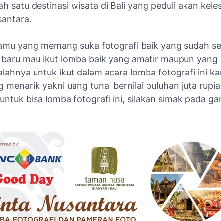
ah satu destinasi wisata di Bali yang peduli akan kele
antara.
amu yang memang suka fotografi baik yang sudah ser
 baru mau ikut lomba baik yang amatir maupun yang 
alahnya untuk ikut dalam acara lomba fotografi ini k
 menarik yakni uang tunai bernilai puluhan juta rupi
 untuk bisa lomba fotografi ini, silakan simak pada g