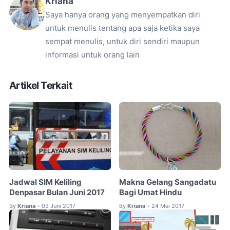
Kriana
Saya hanya orang yang menyempatkan diri
untuk menulis tentang apa saja ketika saya
sempat menulis, untuk diri sendiri maupun
informasi untuk orang lain
Artikel Terkait
Jadwal SIM Keliling
Makna Gelang Sangadatu
Denpasar Bulan Juni 2017
Bagi Umat Hindu
By
Kriana
03 Juni 2017
By
Kriana
24 Mei 2017
•
•